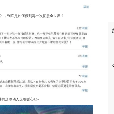
2》，到底是如何做到再一次征服全世界？
P
讲的足够动人足够暖心吧~