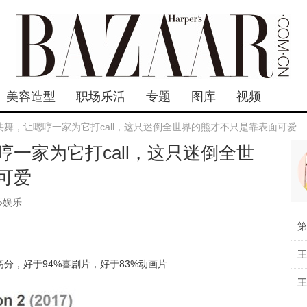
美容造型
职场乐活
专题
图库
视频
共舞，让嗯哼一家为它打call，这只迷倒全世界的熊才不只是靠表面可爱
一家为它打call，这只迷倒全世
可爱
莎娱乐
高分，好于94%喜剧片，好于83%动画片