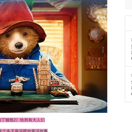
帕丁顿熊2》给所有大人们
这个冬天最温暖的童话故事