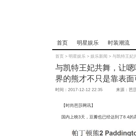
首页
明星娱乐
时装潮流
首页
>
明星娱乐
>
娱乐新闻
>
与凯特王妃
与凯特王妃共舞，让嗯哼
界的熊才不只是靠表面
时间：2017-12-12 22:35
来源：芭
【时尚芭莎网讯】
国内上映3天，豆瓣也已经达到了8.4的