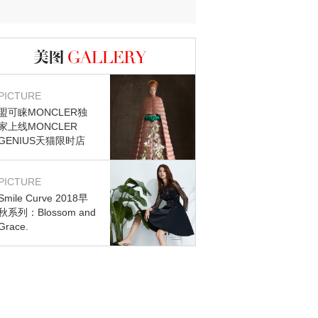
迷？
图库
PICTURE
盟可睐MONCLER独
家上线MONCLER
GENIUS天猫限时店
PICTURE
Smile Curve 2018早
秋系列：Blossom and
Grace.