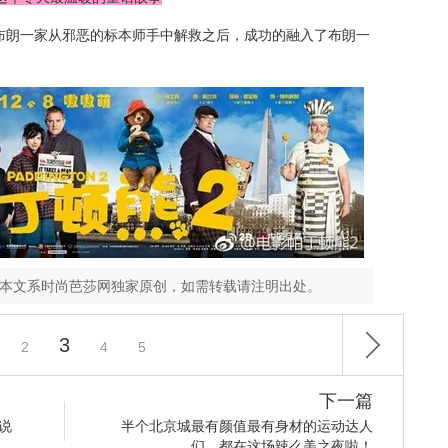
布朗一家从邪恶的标本师手中解救之后，成功的融入了布朗一
，本文系时尚芭莎网独家原创，如需转载请注明出处。
3
2
4
5
下一篇
说
半个北京城最有颜值最有身材的运动达人
们，都在这场辣么美之夜啦！