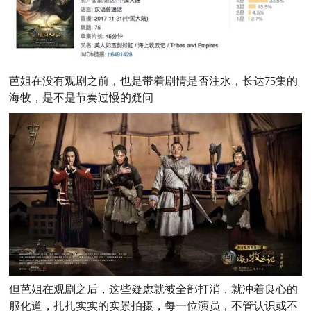
芭姐在没有观剧之前，也是带着剧情是否注水，长达75集的
海牧，是不是节奏过慢的疑问
但芭姐在观剧之后，这些疑虑就被全部打消，就冲着
良心的
服化道，扎扎实实的实景拍摄
，每一位演员，不管认识或不