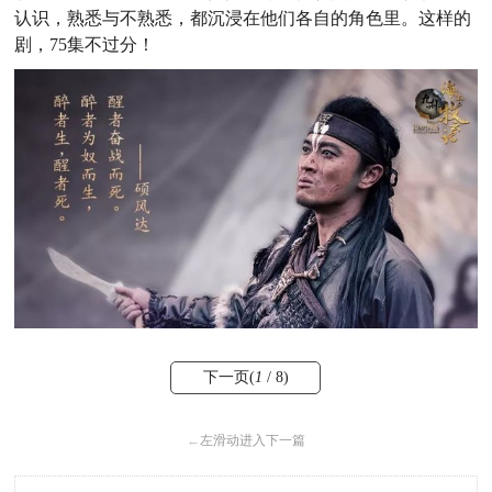
认识，熟悉与不熟悉，都沉浸在他们各自的角色里。这样的
剧，75集不过分！
下一页(
1
/ 8)
←
左滑动进入下一篇