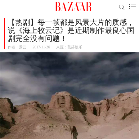
【热剧】每一帧都是风景大片的质感，
说《海上牧云记》是近期制作最良心国
剧完全没有问题！
作者：
景云
2017-11-26
来源：芭莎娱乐