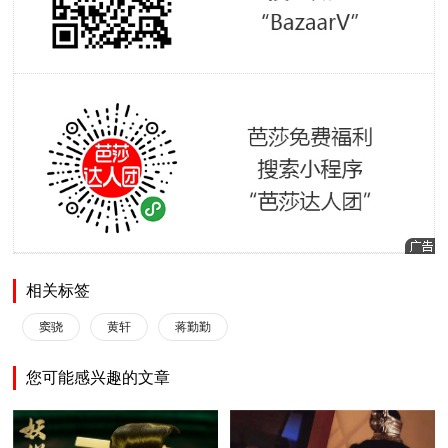
相关标签
窦骁
黄轩
蒋勤勤
您可能感兴趣的文章