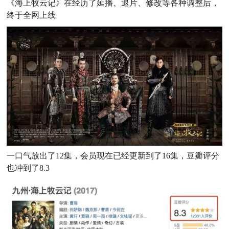
《海上牧云记》在经历了延播、退片、修改等各种调整后，
终于全网上线
一口气放出了12集，会员现在已经更新到了16集，豆瓣评分
也冲到了8.3