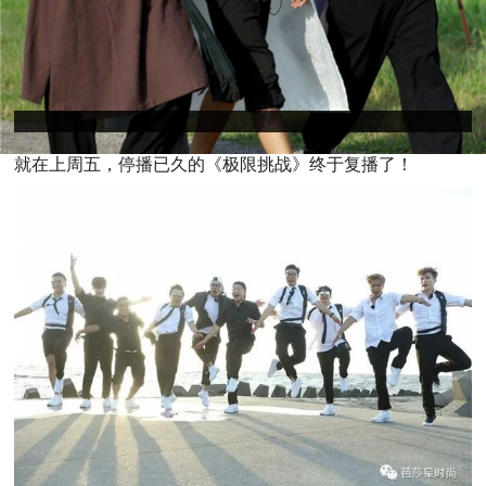
就
在上周五，停播已久的《极限挑战》终于复播了！