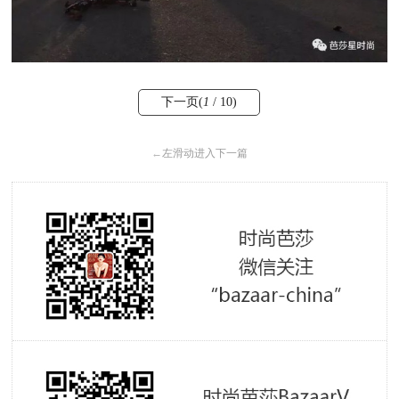
下一页(
1
/ 10)
←
左滑动进入下一篇