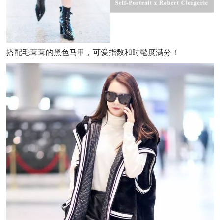
搭配毛茸茸的黑色马甲，可爱指数和时髦度满分！