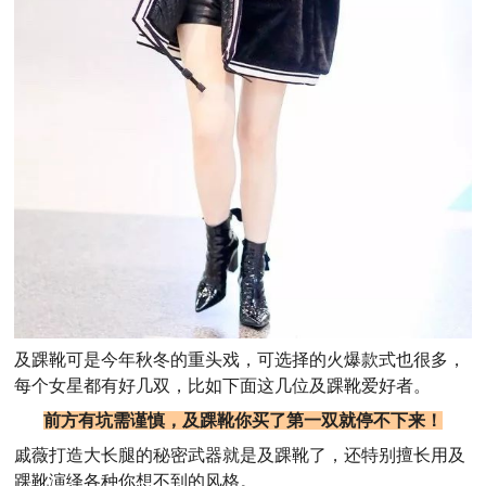
及踝靴可是今年秋冬的重头戏，可选择的火爆款式也很多，
每个女星都有好几双，比如下面这几位及踝靴爱好者。
前方有坑需谨慎，及踝靴你买了第一双就停不下来！
戚薇打造大长腿的秘密武器就是及踝靴了，还特别擅长用及
踝靴演绎各种你想不到的风格。