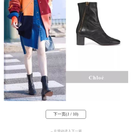
下一页(
1
/ 10)
←
左滑动进入下一篇