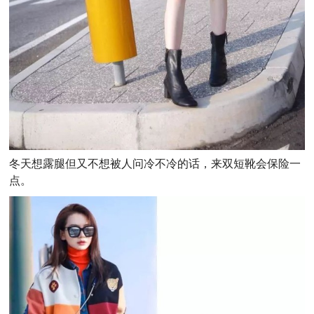
冬天想露腿但又不想被人问冷不冷的话，来双短靴会保险一
点。