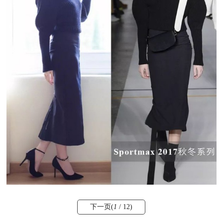
下一页(
1
/ 12)