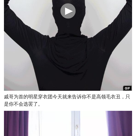
戚哥为首的明星穿衣团今天就来告诉你不是高领毛衣丑，只
是你不会选罢了。