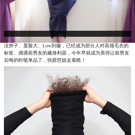
没脖子、显脸大、Low到爆，已经成为部分人对高领毛衣的
标签。偶遇前男友的藏身利器，今年早就成为美得让前男友
后悔的时髦单品了，快跟芭姐走着瞧！