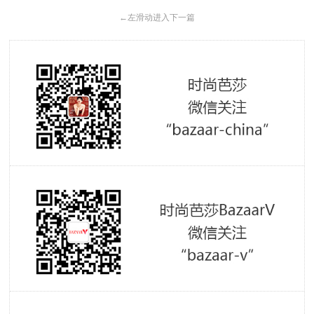
←
左滑动进入下一篇