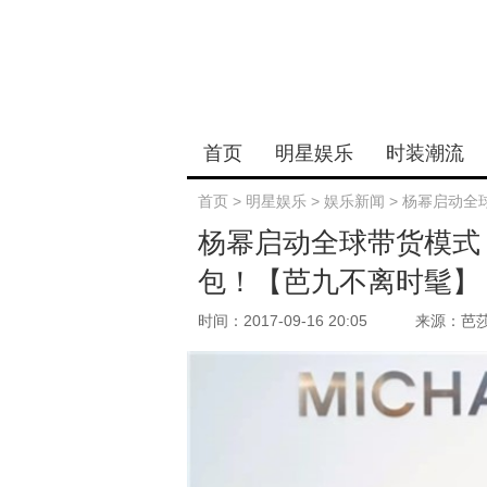
首页
明星娱乐
时装潮流
首页
>
明星娱乐
>
娱乐新闻
>
杨幂启动全球
杨幂启动全球带货模式，
包！【芭九不离时髦】
时间：2017-09-16 20:05
来源：芭