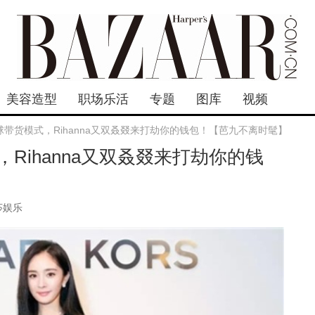
美容造型
职场乐活
专题
图库
视频
带货模式，Rihanna又双叒叕来打劫你的钱包！【芭九不离时髦】
Rihanna又双叒叕来打劫你的钱
莎娱乐