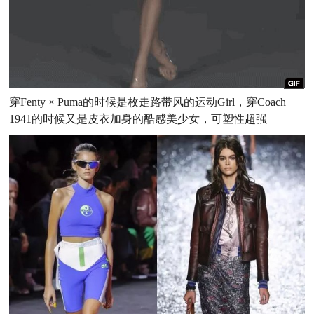
穿Fenty × Puma的时候是枚走路带风的运动Girl，穿Coach
1941的时候又是皮衣加身的酷感美少女，可塑性超强