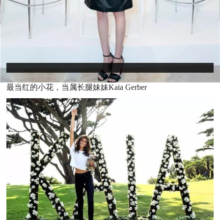
最当红的小花，当属长腿妹妹Kaia Gerber