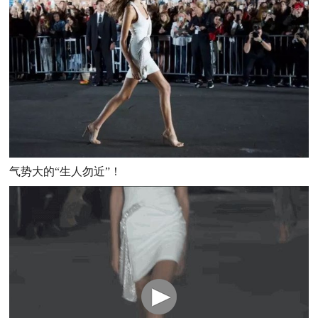
气势大的“生人勿近”！