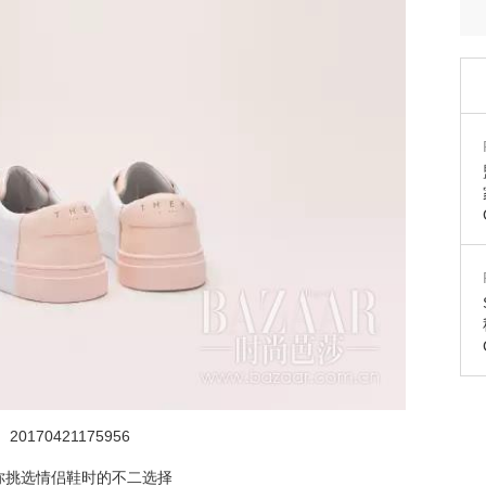
20170421175956
是你挑选情侣鞋时的不二选择