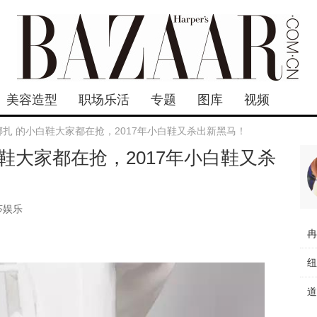
美容造型
职场乐活
专题
图库
视频
 娜扎 的小白鞋大家都在抢，2017年小白鞋又杀出新黑马！
白鞋大家都在抢，2017年小白鞋又杀
莎娱乐