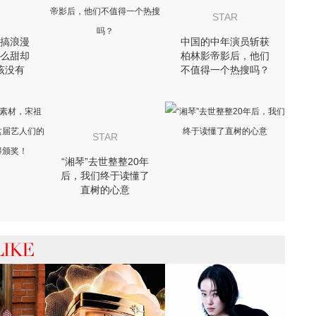
STAR
搞浪漫
中国的中年演员斩获
么甜却
柏林影帝影后，他们
该没有
不值得一个热搜吗？
STAR
“湘琴”去世整整20年
后，我们终于读懂了
直树的心意
 你可能喜欢