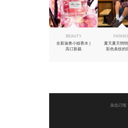
BEAUTY
FASHI
全新迪奥小姐香水 |
夏天夏天悄悄
高订新裁
彩色条纹的
杂志订阅