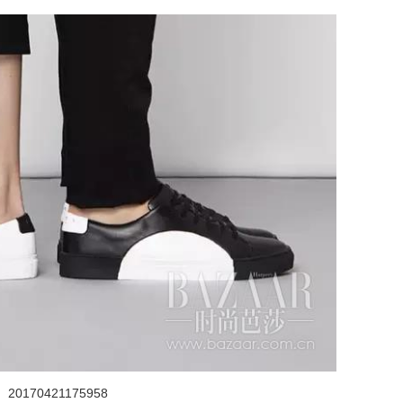
20170421175958