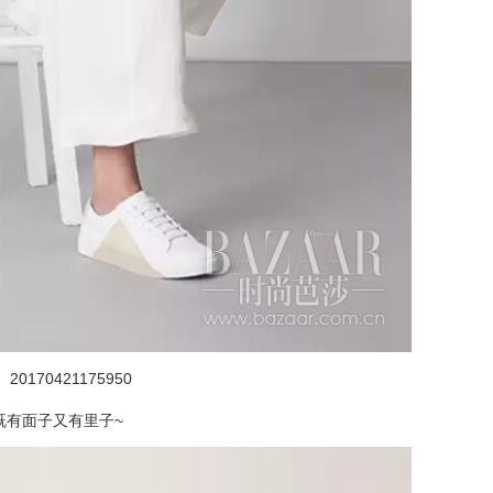
20170421175950
既有面子又有里子~