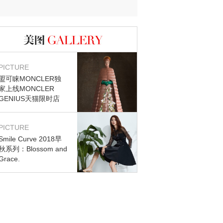
迷？
图库
PICTURE
盟可睐MONCLER独
家上线MONCLER
GENIUS天猫限时店
PICTURE
Smile Curve 2018早
秋系列：Blossom and
Grace.