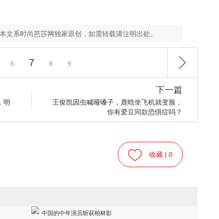
，本文系时尚芭莎网独家原创，如需转载请注明出处。
7
6
8
9
下一篇
，明
王俊凯因虫喊哑嗓子，鹿晗坐飞机就变脸，
你有爱豆同款恐惧症吗？
收藏 |
0