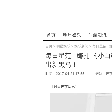
首页
明星娱乐
时装潮流
首页
>
明星娱乐
>
娱乐新闻
>
每日星范 |
每日星范 | 娜扎 的小
出新黑马！
时间：2017-04-21 17:55
来源：芭
【时尚芭莎网讯】