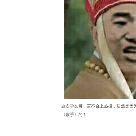
这次学友哥一言不合上热搜，居然是因
《歌手》的！