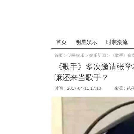
首页
明星娱乐
时装潮流
首页
>
明星娱乐
>
娱乐新闻
>
《歌手》多
《歌手》多次邀请张学
嘛还来当歌手？
时间：2017-04-11 17:10
来源：芭