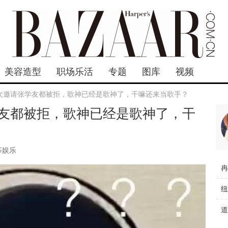
美容造型
职场乐活
专题
图库
视频
次邀请张学友都被拒，歌神已经是歌神了，干嘛还来当歌手？
友都被拒，歌神已经是歌神了，干
莎娱乐