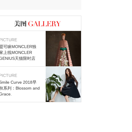
迷？
图库
PICTURE
盟可睐MONCLER独
家上线MONCLER
GENIUS天猫限时店
PICTURE
Smile Curve 2018早
秋系列：Blossom and
Grace.