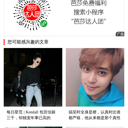
您可能感兴趣的文章
每日星范 | Kendall 包宫佳丽
搞笑时全身是梗，认真时比谁
三千，却独宠年事已高的
都严格，他从来都是那个真性
Vintage?
情的罗志祥！