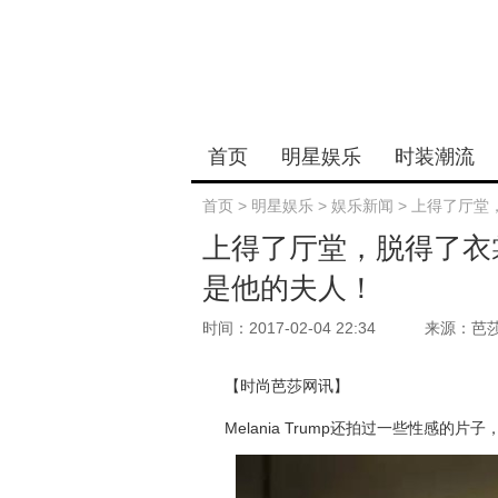
首页
明星娱乐
时装潮流
首页
>
明星娱乐
>
娱乐新闻
>
上得了厅堂
上得了厅堂，脱得了衣
是他的夫人！
时间：2017-02-04 22:34
来源：芭
【时尚芭莎网讯】
Melania Trump还拍过一些性感