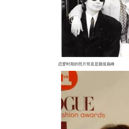
恋爱时期的照片简直是颜值巅峰