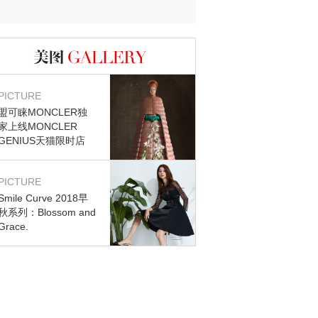
迷？
图库
PICTURE
盟可睐MONCLER独
家上线MONCLER
GENIUS天猫限时店
PICTURE
Smile Curve 2018早
秋系列：Blossom and
Grace.