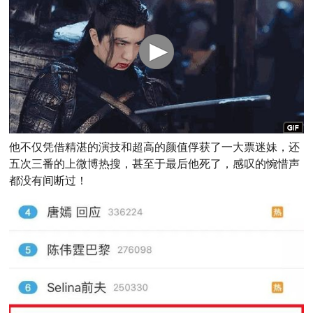
他不仅凭借精湛的演技和超高的颜值俘获了一大票迷妹，还
五次三番的上微博热搜，甚至于最后他死了，感叹的惋惜声
都没有间断过！