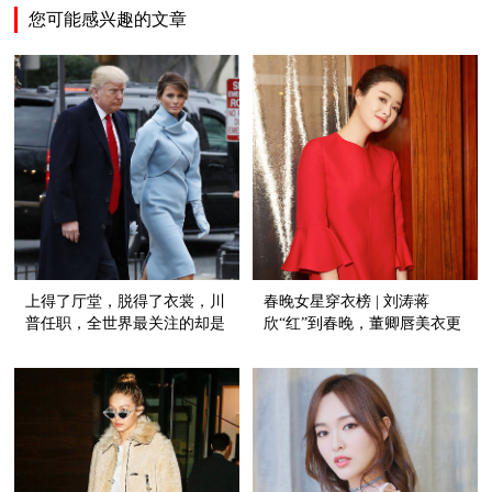
您可能感兴趣的文章
上得了厅堂，脱得了衣裳，川
春晚女星穿衣榜 | 刘涛蒋
普任职，全世界最关注的却是
欣“红”到春晚，董卿唇美衣更
他的夫人！
美！