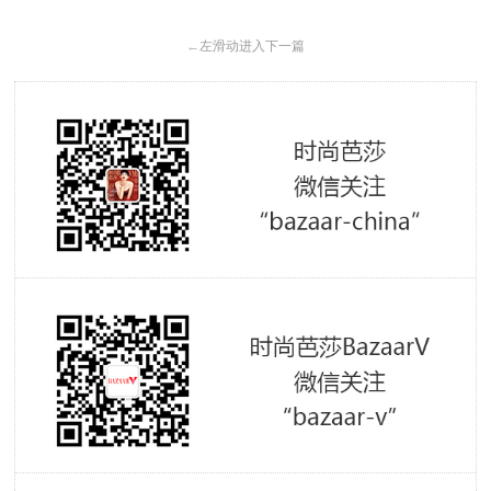
←
左滑动进入下一篇