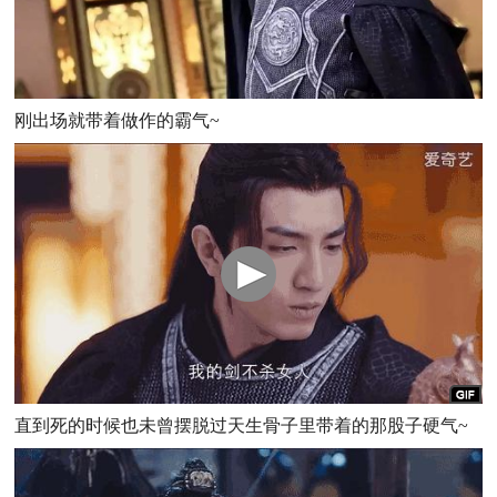
刚出场就带着做作的霸气~
直到死的时候也未曾摆脱过天生骨子里带着的那股子硬气~