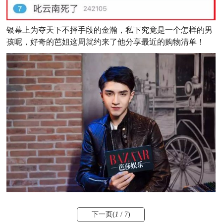
银幕上为夺天下不择手段的金瀚，私下究竟是一个怎样的男
孩呢，好奇的芭姐这周就约来了他分享最近的购物清单！
下一页(
1
/ 7)