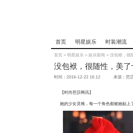
首页
明星娱乐
时装潮流
首页
>
明星娱乐
>
娱乐新闻
>
没包袱，很
没包袱，很随性，美了
时间：2016-12-22 16:12
来源：芭
【时尚芭莎网讯】
她的少女灵雎，每一个角色都被她贴上