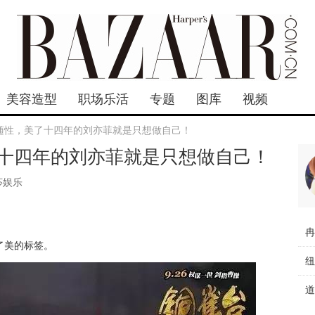
美容造型
职场乐活
专题
图库
视频
随性，美了十四年的刘亦菲就是只想做自己！
十四年的刘亦菲就是只想做自己！
莎娱乐
了美的标签。