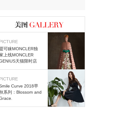
迷？
图库
PICTURE
盟可睐MONCLER独
家上线MONCLER
GENIUS天猫限时店
PICTURE
Smile Curve 2018早
秋系列：Blossom and
Grace.