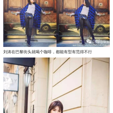
刘涛在巴黎街头就喝个咖啡，都能有型有范得不行