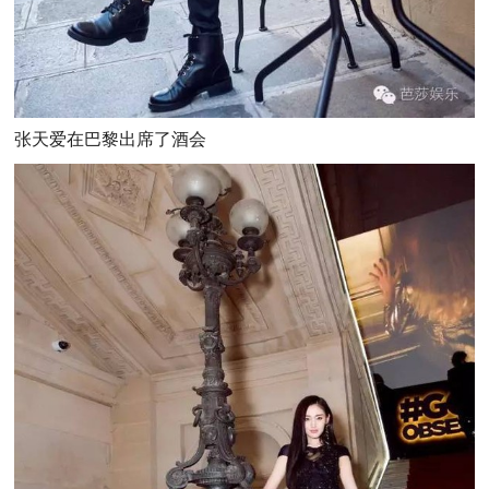
张天爱在巴黎出席了酒会