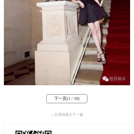
下一页(
1
/ 10)
←
左滑动进入下一篇