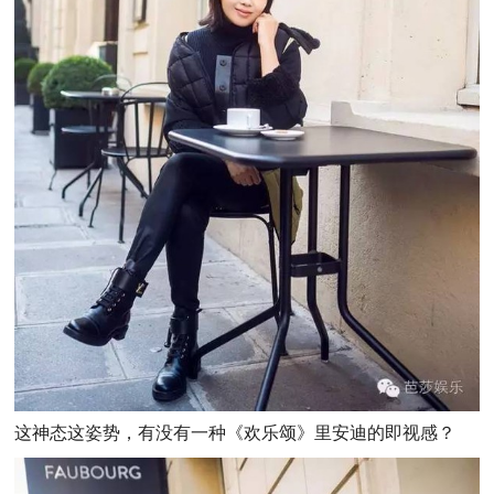
这神态这姿势，有没有一种《欢乐颂》里安迪的即视感？