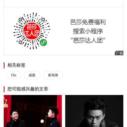
相关标签
Ella
戚薇
秦海璐
您可能感兴趣的文章