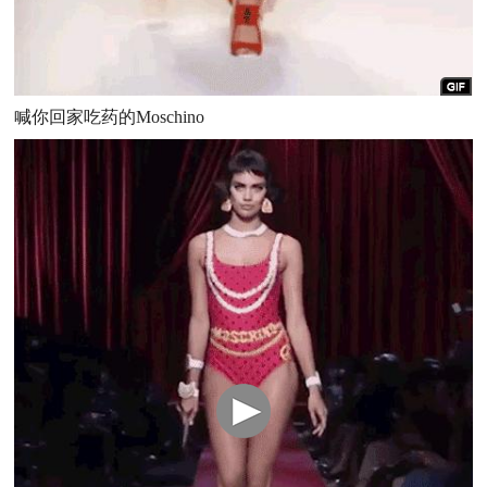
喊你回家吃药的Moschino