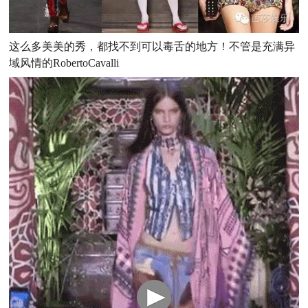
这么多美美的秀，都找不到可以毒舌的地方！不管是充满异
域风情的RobertoCavalli