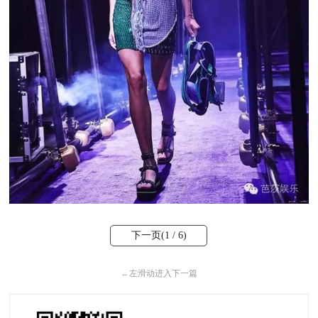
下一页(
1
/ 6)
←
左滑动进入下一篇