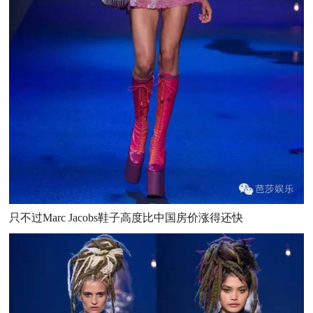
只不过Marc Jacobs鞋子高度比中国房价涨得还快