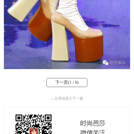
下一页(
1
/ 6)
←
左滑动进入下一篇