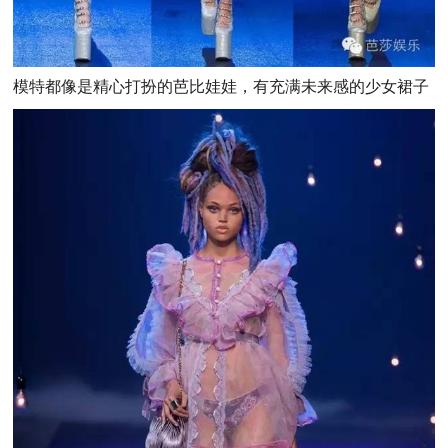
模特都像是精心打扮的芭比娃娃，有充满未来感的少女裙子