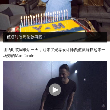
芭瞎时装周伦敦再贱！
纽
约时装周最后一天，迎来了光靠设计师颜值就能撑起来一
场秀的Marc Jacobs