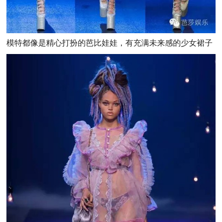
模特都像是精心打扮的芭比娃娃，有充满未来感的少女裙子