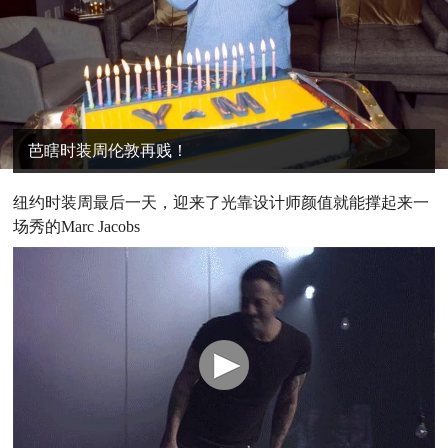
芭瞎时装周伦敦再贱！
纽
约时装周最后一天，迎来了光靠设计师颜值就能撑起来一
场秀的Marc Jacobs