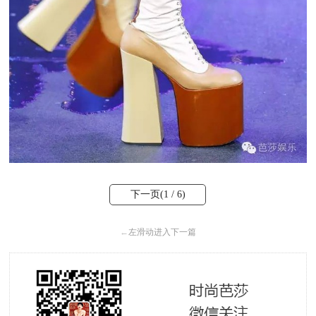
下一页(
1
/ 6)
←
左滑动进入下一篇