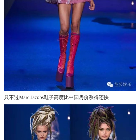
只不过Marc Jacobs鞋子高度比中国房价涨得还快