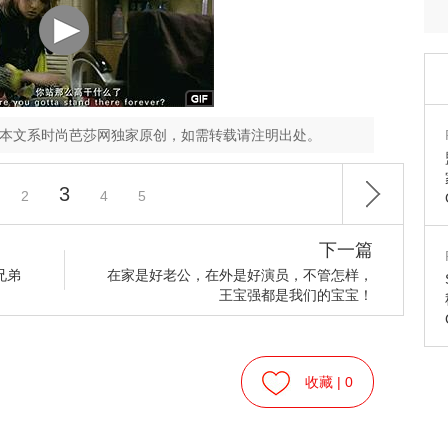
，本文系时尚芭莎网独家原创，如需转载请注明出处。
3
2
4
5
下一篇
兄弟
在家是好老公，在外是好演员，不管怎样，
王宝强都是我们的宝宝！
收藏 |
0