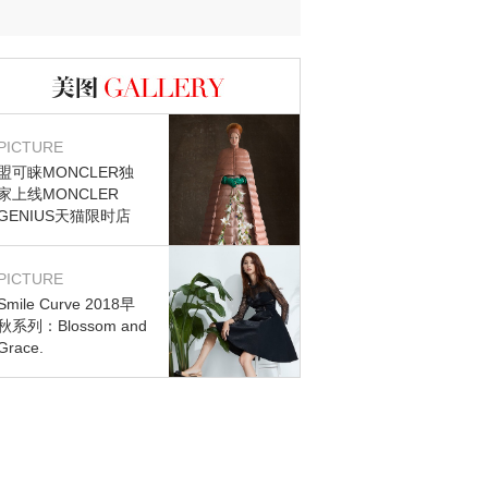
迷？
图库
PICTURE
盟可睐MONCLER独
家上线MONCLER
GENIUS天猫限时店
PICTURE
Smile Curve 2018早
秋系列：Blossom and
Grace.