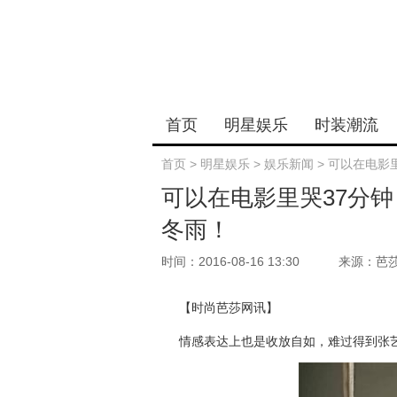
首页
明星娱乐
时装潮流
首页
>
明星娱乐
>
娱乐新闻
>
可以在电影
可以在电影里哭37分
冬雨！
时间：2016-08-16 13:30
来源：芭
【时尚芭莎网讯】
情感表达上也是收放自如，难过得到张