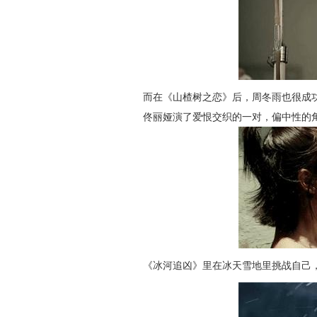
而在《山楂树之恋》后，周冬雨也很成
佟丽娅演了爱恨交织的一对，偏中性的
《冰河追凶》里在冰天雪地里挑战自己