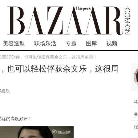
美容造型
职场乐活
专题
图库
视频
里哭37分钟，也可以轻松俘获余文乐，这很周冬雨！
钟，也可以轻松俘获余文乐，这很周
莎娱乐
艺谋的高度好评！