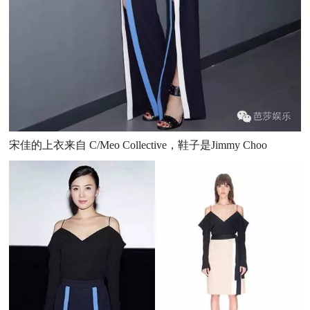
宋佳的上衣来自 C/Meo Collective，鞋子是Jimmy Choo