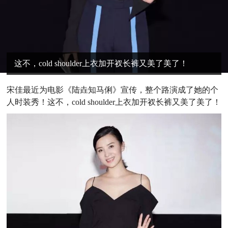
这不，cold shoulder上衣加开衩长裤又美了美了！
宋佳最近为电影《陆垚知马俐》宣传，整个路演成了她的个
人时装秀！这不，cold shoulder上衣加开衩长裤又美了美了！