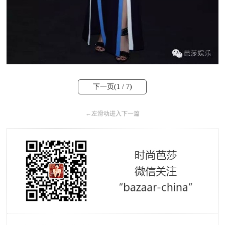
下一页(
1
/ 7)
←
左滑动进入下一篇