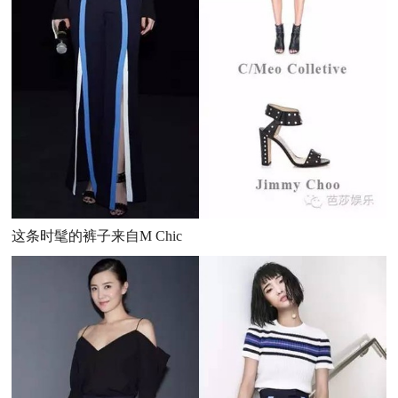
这条时髦的裤子来自M Chic