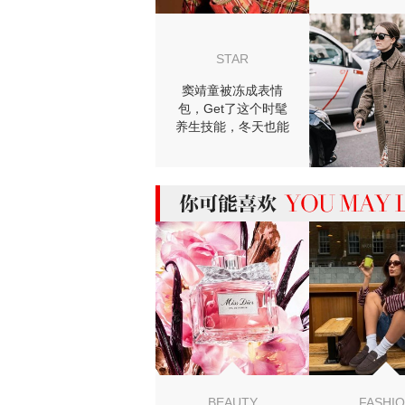
STAR
窦靖童被冻成表情
包，Get了这个时髦
养生技能，冬天也能
穿裙子！
MIGHT LIKE
BEAUTY
FASHI