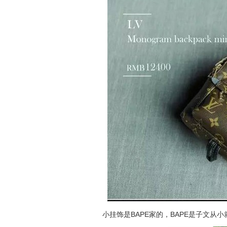
小挂饰是BAPE家的，BAPE是子文从