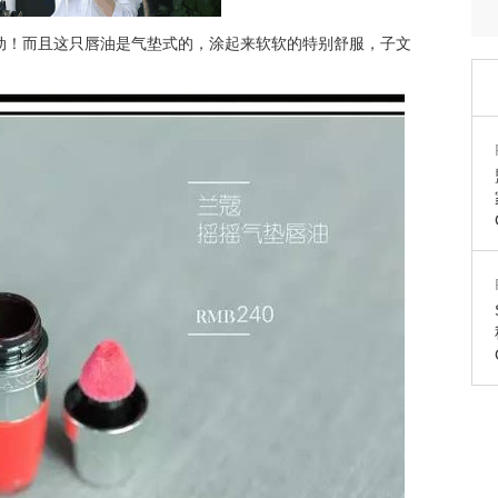
动！而且这只唇油是气垫式的，涂起来软软的特别舒服，子文