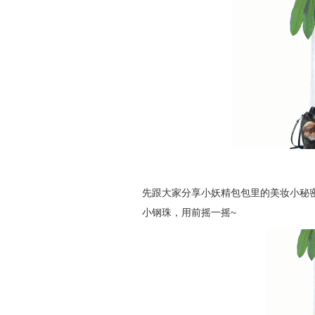
先跟大家分享小妖精包包里的美妆小秘
小钢珠，用前摇一摇~