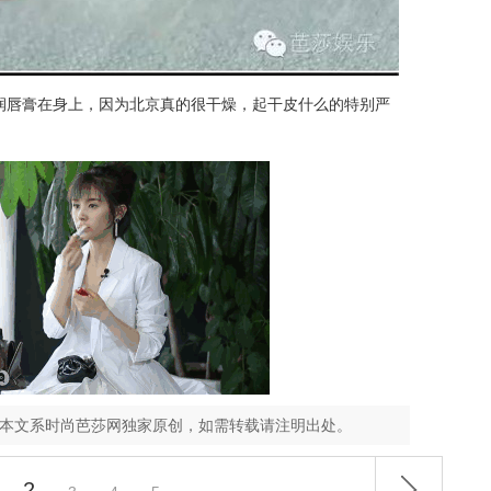
润唇膏在身上，因为北京真的很干燥，起干皮什么的特别严
，本文系时尚芭莎网独家原创，如需转载请注明出处。
2