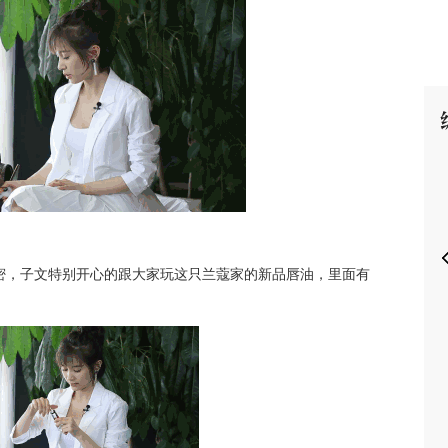
P
密
，子文特别开心的跟大家玩这只兰蔻家的新品唇油，里面有