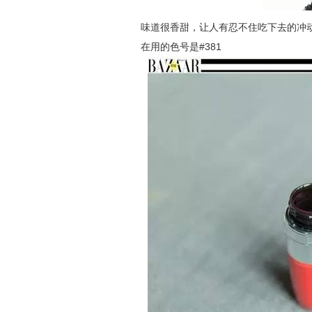
味道很香甜，让人有忍不住吃下去的冲
在用的色号是#381