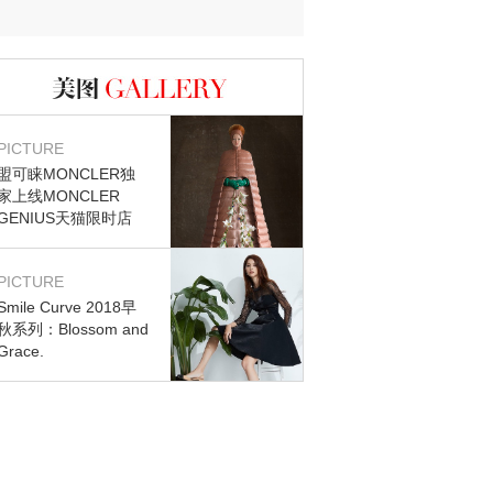
迷？
图库
PICTURE
盟可睐MONCLER独
家上线MONCLER
GENIUS天猫限时店
PICTURE
Smile Curve 2018早
秋系列：Blossom and
Grace.