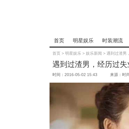
首页
明星娱乐
时装潮流
首页
>
明星娱乐
>
娱乐新闻
>
遇到过渣男
遇到过渣男，经历过失
时间：2016-05-02 15:43
来源：时