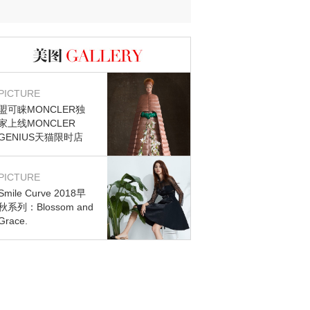
迷？
图库
PICTURE
盟可睐MONCLER独
家上线MONCLER
GENIUS天猫限时店
PICTURE
Smile Curve 2018早
秋系列：Blossom and
Grace.