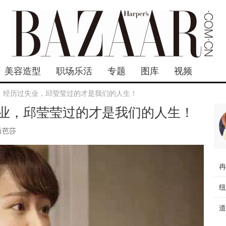
美容造型
职场乐活
专题
图库
视频
，经历过失业，邱莹莹过的才是我们的人生！
业，邱莹莹过的才是我们的人生！
尚芭莎