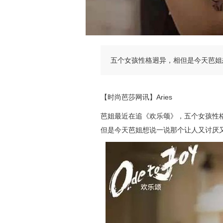
五个女孩性格迥异，相但是今天芭姐
【时尚芭莎网讯】Aries
芭
姐最近在追《欢乐颂》，五个女孩性
但是今天芭姐想说一说那个让人又讨厌