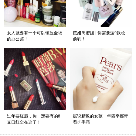
女人就要有一个可以镇压全场
芭姐闺蜜团 | 你需要这9款妆
的办公桌！
前乳！
过年要红唇，你一定要有的8
据说精致的女孩一年四季都带
支口红全在这了！
着护手霜！