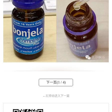
下一页(
1
/ 4)
←
左滑动进入下一篇