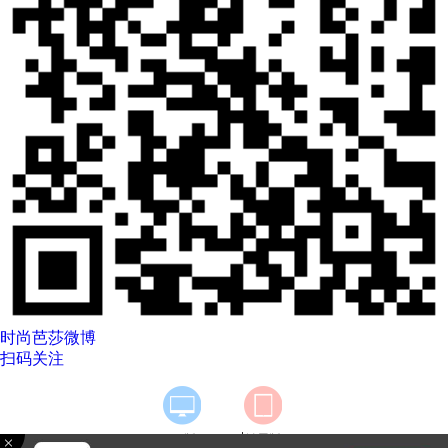
时尚芭莎微博
扫码关注
|
PC版
触屏版