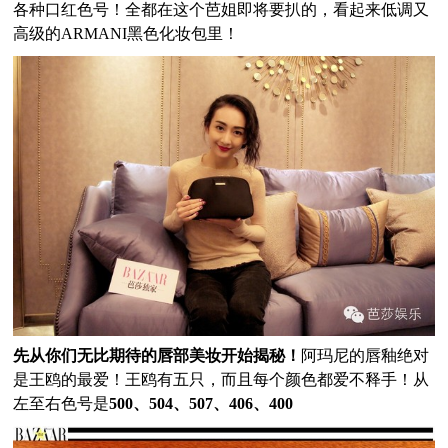
各种口红色号！全都在这个芭姐即将要扒的，看起来低调又
高级的ARMANI黑色化妆包里！
先从你们无比期待的唇部美妆开始揭秘！
阿玛尼的唇釉绝对
是王鸥的最爱！王鸥有五只，而且每个颜色都爱不释手！从
左至右色号是
500、504、507、406、400