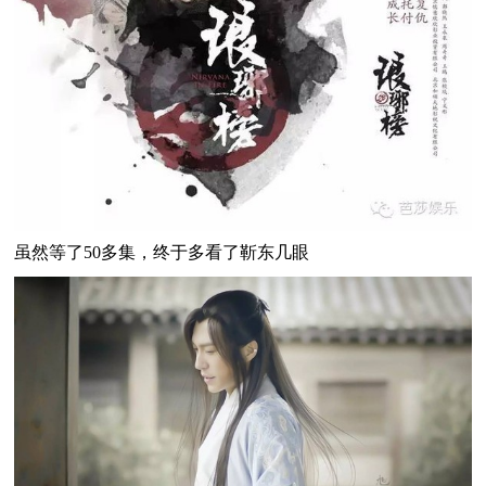
虽然等了50多集，终于多看了靳东几眼