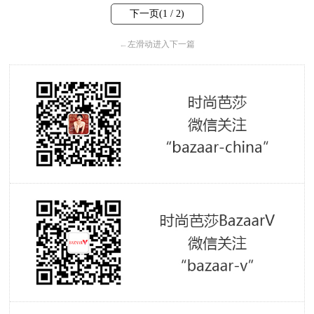
下一页(
1
/ 2)
←
左滑动进入下一篇