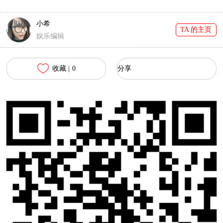
第一小公举！
小希
TA 的主页
娱乐编辑
收藏 |
0
分享