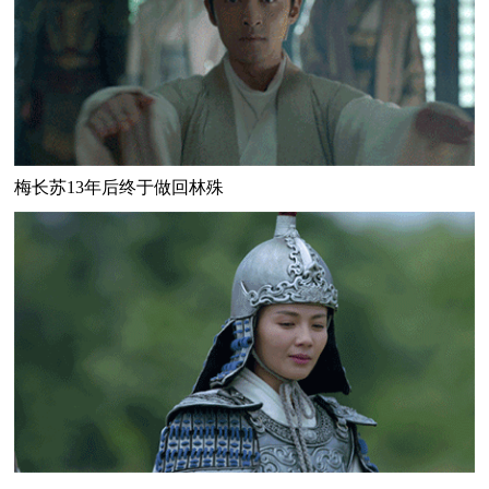
梅长苏13年后终于做回林殊