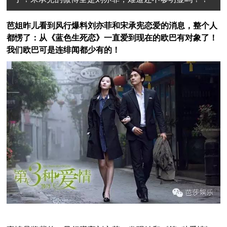
芭姐昨儿看到风行爆料刘亦菲和宋承宪恋爱的消息，整个人
都愣了：
从《蓝色生死恋》一直爱到现在的欧巴有对象了！
我们欧巴可是连绯闻都少有的！