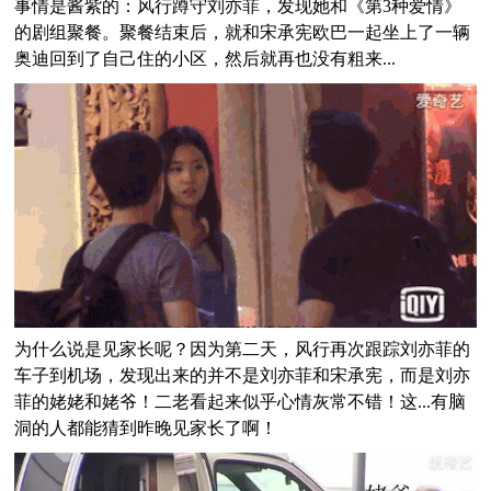
事情是酱紫的：
风行蹲守刘亦菲，发现她和《第3种爱情》
的剧组聚餐。聚餐结束后，就和宋承宪欧巴一起坐上了一辆
奥迪回到了自己住的小区，然后就再也没有粗来...
为什么说是见家长呢？因为第二天，风行再次跟踪刘亦菲的
车子到机场，发现出来的并不是刘亦菲和宋承宪，而是刘亦
菲的姥姥和姥爷！二老看起来似乎心情灰常不错！
这...有脑
洞的人都能猜到昨晚见家长了啊！