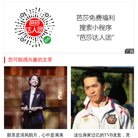
您可能感兴趣的文章
眼里是清风朗月，心中是满满
这位身家过亿的TVB龙套，竟