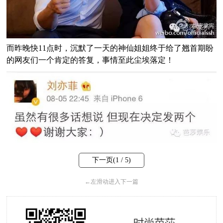
而昨晚快11点时，沉默了一天的神仙姐姐终于给了翘首期盼
的网友们一个肯定的答复，事情至此尘埃落定！
下一页(
1
/ 5)
←
左滑动进入下一篇