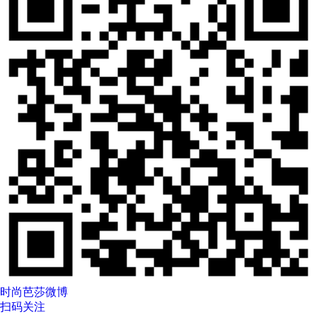
时尚芭莎微博
扫码关注