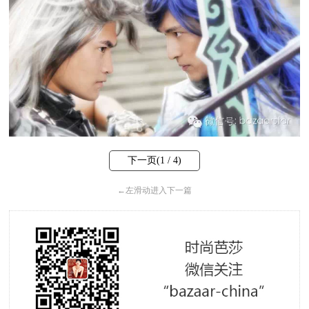
下一页(
1
/ 4)
←
左滑动进入下一篇