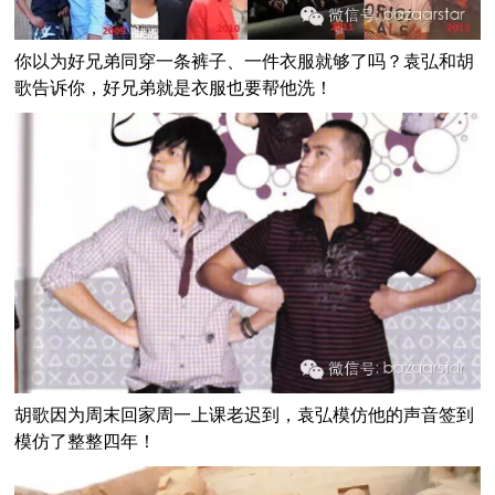
你以为好兄弟同穿一条裤子、一件衣服就够了吗？袁弘和胡
歌告诉你，好兄弟就是衣服也要帮他洗！
胡歌因为周末回家周一上课老迟到，袁弘模仿他的声音签到
模仿了整整四年！