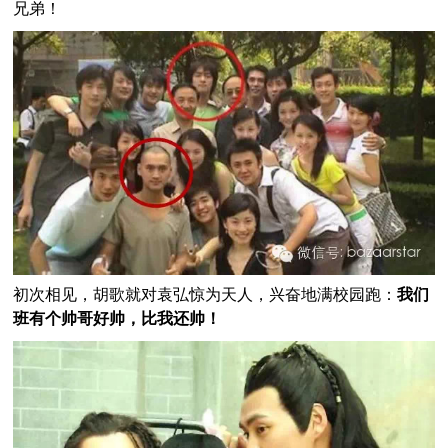
兄弟！
初次相见，胡歌就对袁弘惊为天人，兴奋地满校园跑：
我们
班有个帅哥好帅，比我还帅！