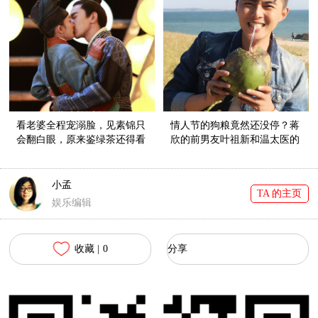
看老婆全程宠溺脸，见素锦只
情人节的狗粮竟然还没停？蒋
会翻白眼，原来鉴绿茶还得看
欣的前男友叶祖新和温太医的
夜华！
外甥女张佳宁在一起啦！
小孟
TA 的主页
娱乐编辑
收藏 |
0
分享