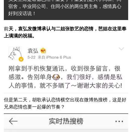
宿舍，毕业同公司、住同小区的两位男主角，感情真心
好到没话说！
前
天，袁弘发微博承认与二姐张歆艺的恋情，芭姐在这里奉
上满满的祝福。
但是第二天，胡歌承认恋情横空出现在微博热搜榜，这是好
兄弟恋情也要一起爆的节奏？