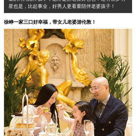
星也是，比起事业，好男人更看重陪伴老婆孩子！
徐峥一家三口好幸福，带女儿老婆游伦敦！