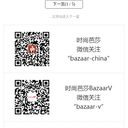
下一页(
1
/ 5)
←
左滑动进入下一篇