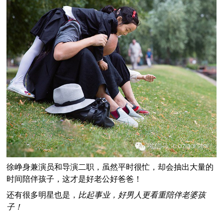
徐峥身兼演员和导演二职，虽然平时很忙，却会抽出大量的
时间陪伴孩子，这才是好老公好爸爸！
还有很多明星也是，
比起事业，好男人更看重陪伴老婆孩
子！