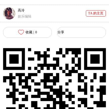
高冷
TA 的主页
娱乐编辑
收藏 |
0
分享