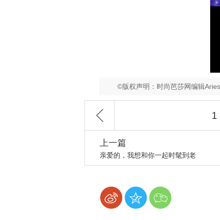
©版权声明：时尚芭莎网编辑Ari
1
上一篇
亲爱的，我想和你一起时髦到老