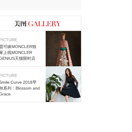
迷？
图库
PICTURE
盟可睐MONCLER独
家上线MONCLER
GENIUS天猫限时店
PICTURE
Smile Curve 2018早
秋系列：Blossom and
Grace.