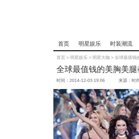
首页
明星娱乐
时装潮流
首页
>
明星娱乐
>
明星大咖
>
全球最值钱
全球最值钱的美胸美腿
时间：2014-12-03 19:06
来源：时