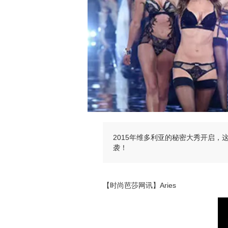
2015年维多利亚的秘密大秀开启
袭！
【时尚芭莎网讯】Aries