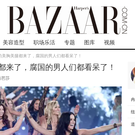
美容造型
职场乐活
专题
图库
视频
的美胸美腿都来了，腐国的男人们都看呆了！
都来了，腐国的男人们都看呆了！
尚芭莎