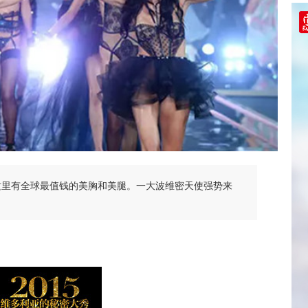
，这里有全球最值钱的美胸和美腿。一大波维密天使强势来