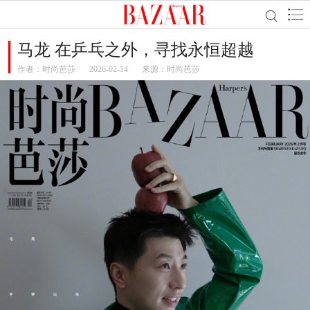
马龙 在乒乓之外，寻找永恒超越
作者：
时尚芭莎
2026-02-14
来源：时尚芭莎