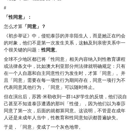
#
「性同意」：
怎么才算
「同意」？
《初步举证》中，侵犯泰莎的并非陌生人，而是她正在约会
的对象，他们不是第一次发生关系，这触及到亲密关系中一
个很关键的问题：
性同意
。
全球不少地区都已将「性同意」相关内容纳入到性教育课程
或法律条文中，比如澳大利亚部分州法律就明确规定：只有
在一个人自愿和自主同意性行为发生时，才算「同意」。
并
且「同意」需要在每一项性行为期间存在，同意一项行为不
代表同意其他行为，「同意」可以随时终止。
但在演出后，苏茜·米勒收到一群14岁学生的反馈，他们说自
己甚至不知道泰莎遭遇的那叫「性侵」，
因为他们以为泰莎
同意了第一次，后面的就都算同意。
这说明，不管是在成年
人还是未成年人当中，性教育和性同意知识都普遍缺失。
于是，「同意」变成了一个灰色地带。