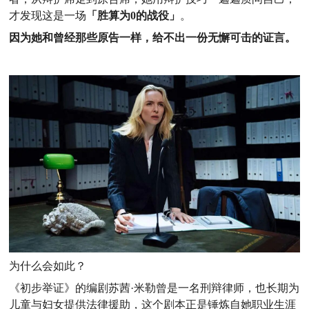
才发现这是一场
「胜算为0的战役」
。
因为她和曾经那些原告一样，给不出一份无懈可击的证言。
为什么会如此？
《初步举证》的编剧苏茜·米勒曾是一名刑辩律师，也长期为
儿童与妇女提供法律援助，这个剧本正是锤炼自她职业生涯