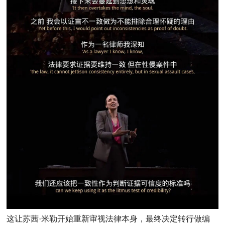
这让苏茜·米勒开始重新审视法律本身，最终决定转行做编