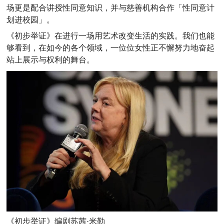
场更是配合讲授性同意知识，并与慈善机构合作「性同意计
划进校园」。
《初步举证》在进行一场用艺术改变生活的实践。
我们也能
够看到，在如今的各个领域，一位位女性正不懈努力地奋起
站上展示与权利的舞台。
《初步举证》编剧苏茜·米勒