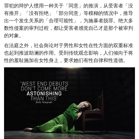
罪犯的辩护人惯用一种关于「同意」的推演，
从受害者「没
有推开」「没有拒绝」「部分同意」等模糊的情况中，推导
出一个发生关系的「合理可能性」，为施暴者脱罪。
绝大多
数性侵案的审判过程，都让受害者感觉自己才是那个被审判
的对象。
在法庭之外，社会舆论对于男性和女性在性方面的双重标准
也起到推波助澜的作用。受到传统观念影响，人们倾向于将
性的羞耻施加在女性身上，要求她们有性自律和性道德。