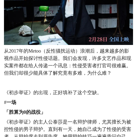
从2017年的Metoo（反性骚扰运动）浪潮后，越来越多的影
视作品开始探讨性侵话题。我们会发现，许多文艺作品和现
实案件都在给人传递一个讯息：
性侵受害者打官司很难赢。
但我们却很少能具体了解究竟有多难，为什么难？
《初步举证》的出现，正好填补了这个空缺。
#
一
场
「胜算为0
的
战役」
《初步举证》的主人公泰莎是一名辩护律师，尤其擅长为被
控性侵的男子辩护。直到有一天，她自己成为了性侵的受害
者，从辩护席走到原告席，她用辩护技巧一遍遍质问自己，