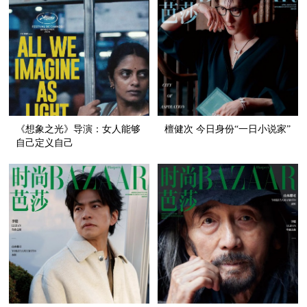
《想象之光》导演：女人能够
檀健次 今日身份“一日小说家”
自己定义自己