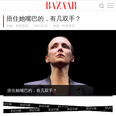
捂住她嘴巴的，有几双手？
作者：
时尚芭莎
2025-04-02
来源：时尚芭莎
捂住她嘴巴的，有几双手？