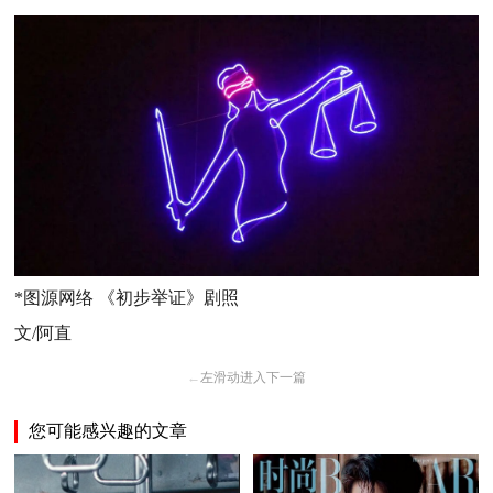
*图源网络 《初步举证》剧照
文/阿直
←
左滑动进入下一篇
您可能感兴趣的文章