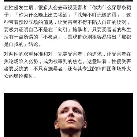
在性侵发生后，很多人会去审视受害者「你为什么穿那条裙
子」「你为什么晚上出去喝酒」「苍蝇不叮无缝的蛋」，这
些带着预设立场的偏见，让受害者不得不陷入自证的旋涡，
要极力证明自己不是在「勾引」施暴者。只要受害者的私生
活有一点所谓的「不检点」，围观群众则很容易得出「那都
是自找的」结论。
对两性的双重标准和对「完美受害者」的追求，让受害者在
舆论场陷入劣势，成为被审判的焦点。
这意味着，性侵受害
者要反抗的，不只有施暴者，还有其专业的律师团和场外大
众的舆论偏见。