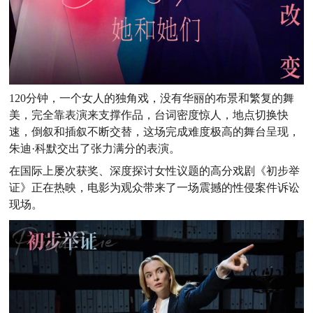
120分钟，一个女人的独角戏，没有华丽的布景和繁复的舞
美，完全靠表演来支撑作品，台词密度惊人，地点切换快
速，倒叙和插叙不断交替，这场完成难度极高的舞台呈现，
朱迪·科默交出了张力满分的表演。
在国际上屡次获奖、深度探讨女性议题的高分戏剧《初步举
证》正在热映，电影为观众带来了一场震撼的性侵案件诉讼
现场。