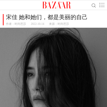
宋佳 她和她们，都是美丽的自己
作者：
时尚芭莎
2022-10-14
来源：时尚芭莎