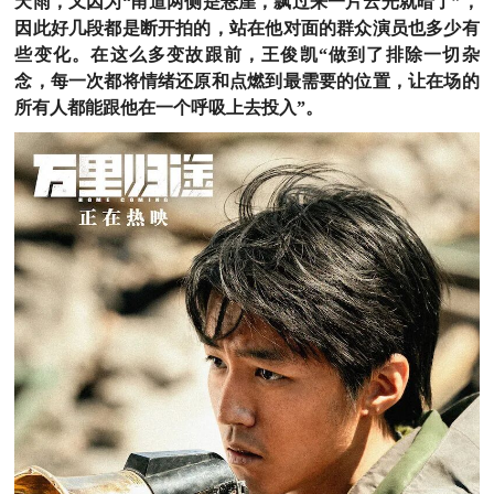
天雨，又因为“甬道两侧是悬崖，飘过来一片云光就暗了”，
因此好几段都是断开拍的，站在他对面的群众演员也多少有
些变化。
在这么多变故跟前，王俊凯“做到了排除一切杂
念，每一次都将情绪还原和点燃到最需要的位置，让在场的
所有人都能跟他在一个呼吸上去投入”。