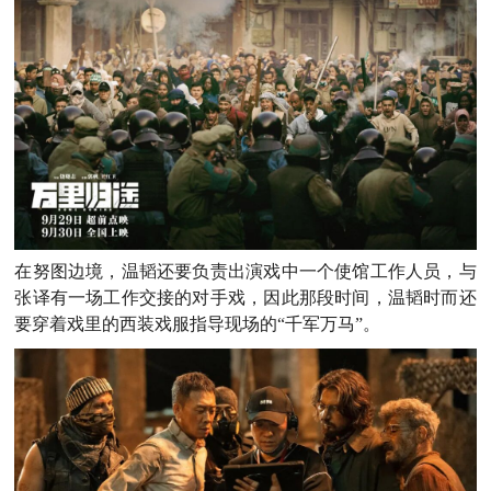
在努图边境，温韬还要负责出演戏中一个使馆工作人员，与
张译有一场工作交接的对手戏，因此那段时间，温韬时而还
要穿着戏里的西装戏服指导现场的“千军万马”。