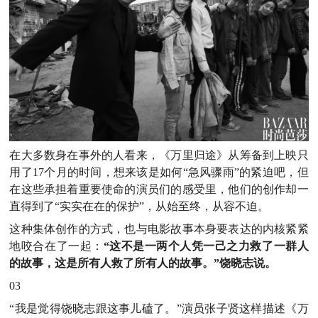
在大多数身在事外的人看来，《万里归途》从筹备到上映只
用了17个月的时间，想来该是如何“急风骤雨”的紧迫吧，但
在这些承担着重要使命的演员们的感受里，他们的创作却一
直得到了“实实在在的保护”，从始至终，从容不迫。
这种集体创作的方式，也与电影故事本身要表达的内核紧紧
地咬合在了一起：
“这不是一两个人凭一己之力救了一群人
的故事，这是所有人救了所有人的故事。”饶晓志说。
03
“我是觉得饶晓志跟这事儿磕了。”演员张子贤这样描述《万