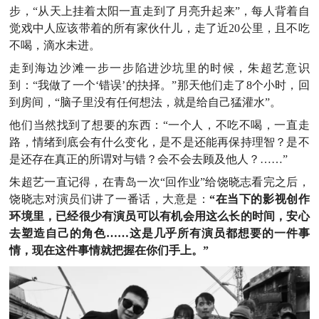
步，“从天上挂着太阳一直走到了月亮升起来”，每人背着自
觉戏中人应该带着的所有家伙什儿，走了近20公里，且不吃
不喝，滴水未进。
走到海边沙滩一步一步陷进沙坑里的时候，朱超艺意识
到：“我做了一个‘错误’的抉择。”那天他们走了8个小时，回
到房间，“脑子里没有任何想法，就是给自己猛灌水”。
他们当然找到了想要的东西：“一个人，不吃不喝，一直走
路，情绪到底会有什么变化，是不是还能再保持理智？是不
是还存在真正的所谓对与错？会不会去顾及他人？……”
朱超艺一直记得，在青岛一次“回作业”给饶晓志看完之后，
饶晓志对演员们讲了一番话，大意是：
“在当下的影视创作
环境里，已经很少有演员可以有机会用这么长的时间，安心
去塑造自己的角色……这是几乎所有演员都想要的一件事
情，现在这件事情就把握在你们手上。”