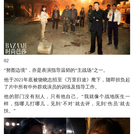
02
“努图边境”，亦是表演指导温韬的“主战场”之一。
他于2021年底被饶晓志招至《万里归途》麾下，随即担负起
了片中所有中外群戏演员的训练及指导工作。
他的部门没有别人，只有他自己。“我就像个战地医生一
样，指哪儿打哪儿，见到‘不对’就去评，见到‘伤员’就去
扶。”