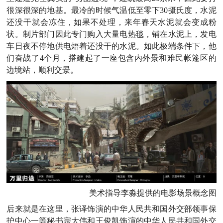
很深很深的地基。最冷的时候气温低至零下30摄氏度，水泥
还没干就会冻住，如果不处理，来年春天水泥就会变成粉
状。制片部门因此专门购入大量电热毯，铺在水泥上，发电
车日夜不停地供电焐着还没干的水泥。如此极端条件下，他
们奋战了4个月，搭建起了一座包含内外景和难民帐篷区的
边境站，顺利交景。
美术指导李淼提供的电影场景概念图
后来就是在这里，张译饰演的中华人民共和国外交部领事保
护中心一等秘书宗大伟和王俊凯饰演的中华人民共和国外交