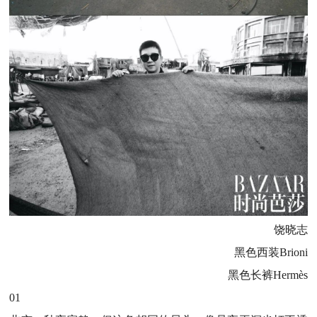
饶晓志
黑色西装Brioni
黑色长裤Hermès
01