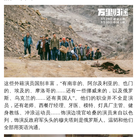
这些外籍演员国别丰富，“有南非的、阿尔及利亚的、也门
的、埃及的、摩洛哥的……还有一些挪威来的，以及俄罗
斯、乌克兰的……还有美国人”。他们的职业并不全是演
员，还有老师、西餐厅经理、牙医、模特、灯具厂主管、健
身教练、冲浪运动员……饰演边境官哈桑的演员来自以色
列，饰演反政府军头头的穆夫塔则是俄罗斯人。温韬和他们
全部用英语沟通。