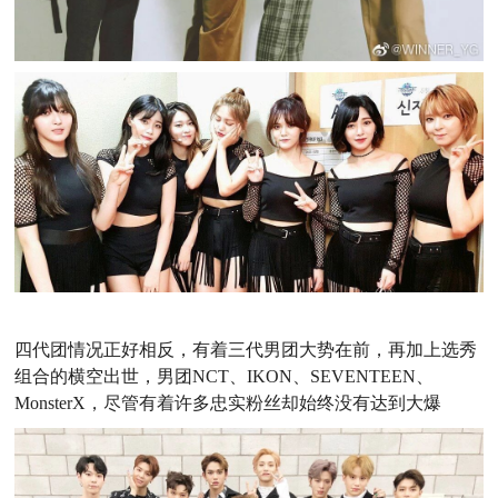
四代团情况正好相反，有着三代男团大势在前，再加上选秀
组合的横空出世，男团NCT、IKON、SEVENTEEN、
MonsterX，尽管有着许多忠实粉丝却始终没有达到大爆