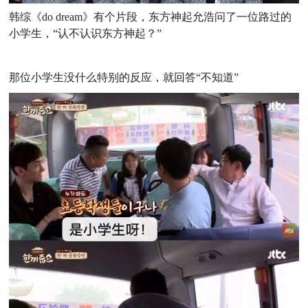
韩综《do dream》有个片段，东方神起允浩问了一位路过的
小学生，“认不认识东方神起？
”
那位小学生没什么特别的反应，就回答“不知道”