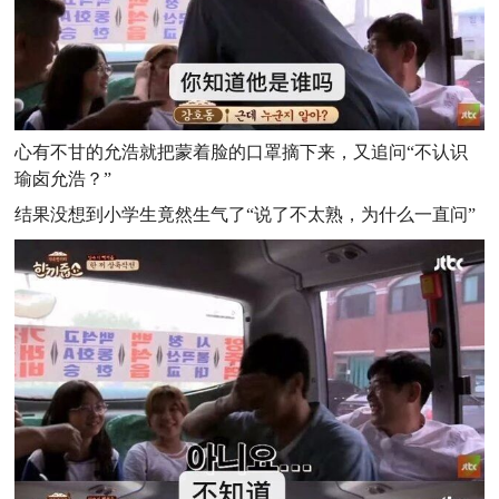
心有不甘的允浩就把蒙着脸的口罩摘下来，又追问“不认识
瑜卤允浩？
”
结果没想到小学生竟然生气了“说了不太熟，为什么一直问”