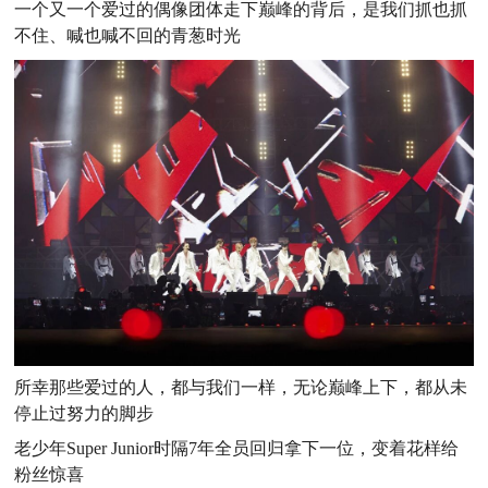
一个又一个爱过的偶像团体走下巅峰的背后，是我们抓也抓
不住、喊也喊不回的青葱时光
所幸那些爱过的人，都与我们一样，
无论巅峰上下，都
从未
停止过努力的脚步
老少年Super Junior时隔7年全员回归拿下一位，变着花样给
粉丝惊喜