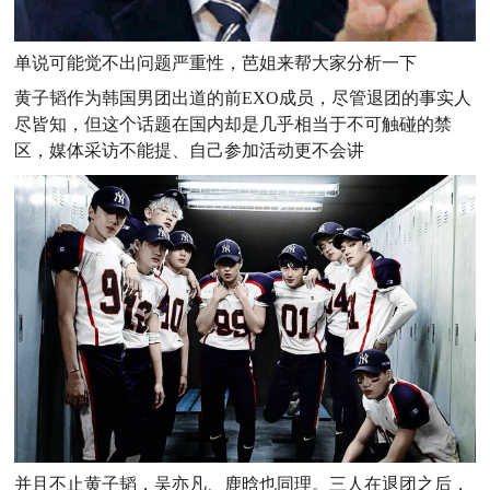
单说可能觉不出问题严重性，芭姐来帮大家分析一下
黄子韬作为韩国男团出道的前EXO成员，尽管退团的事实人
尽皆知，但这个话题在国内却是几乎相当于不可触碰的禁
区，媒体采访不能提、自己参加活动更不会讲
并且不止黄子韬，吴亦凡、鹿晗也同理。
三人在退团之后，