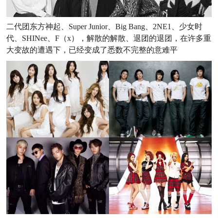
二代团东方神起、Super Junior、Big Bang、2NE1、少女时
代、SHINee、F（x），解散的解散、退团的退团，在许多重
大变故的遭遇下，已经变成了悉数不完整的意难平