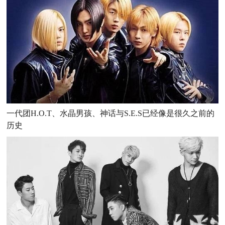
一代团H.O.T、水晶男孩、神话与S.E.S已经像是很久之前的
历史