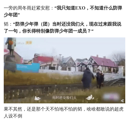
一旁的周冬雨赶紧安慰：
“我只知道EXO，不知道什么防弹
少年团”
韬：
“防弹少年弹（团）当时还没我们火，现在过来跟我说
了一句，你长得特别像防弹少年团一成员？
“
果不其然，还是那个天不怕地不怕的韬，啥啥都敢说的超虎
人设不倒