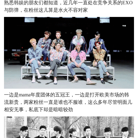
熟悉韩娱的朋友们都知道，近几年一直处在竞争关系的EXO
与防弹，在粉丝这儿算是水火不容对家
一边是mama年度团体的五冠王，一边是打开欧美市场的韩
流新贵，两家粉丝一直是谁也不服谁，这么多年尽管明面儿
相安无事，私底下却是暗暗较劲