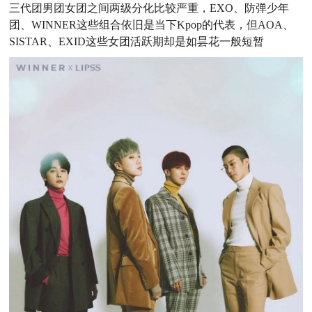
三代团男团女团之间两级分化比较严重，EXO、防弹少年
团、WINNER这些组合依旧是当下Kpop的代表，
但A
OA、
SISTAR、
EXID这些女团活跃期却是如昙花一般短暂