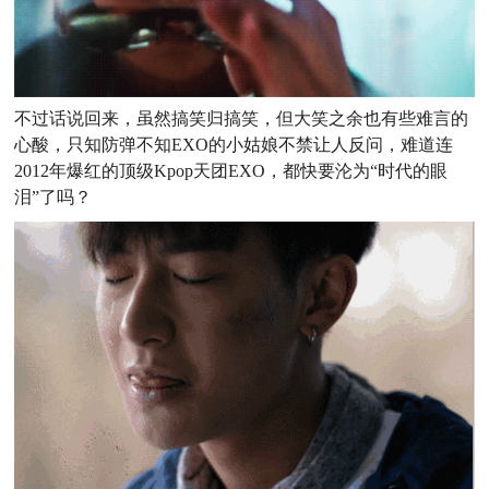
不过话说回来，虽然搞笑归搞笑，但大笑之余也有些难言的
心酸，只知防弹不知EXO的小姑娘不禁让人反问，难道连
2012年爆红的顶级Kpop天团EXO，都快要沦为“时代的眼
泪”了吗？