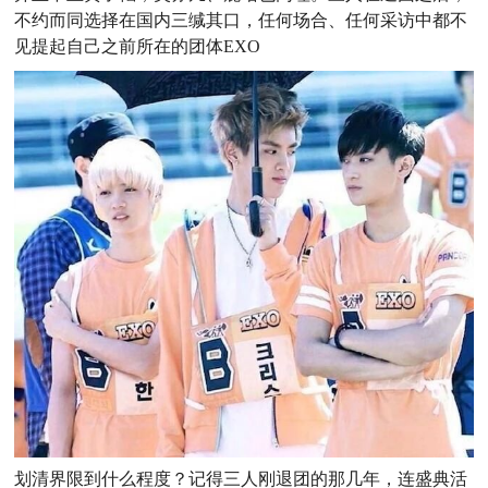
不约而同选择在国内三缄其口，任何场合、任何采访中都不
见提起自己之前所在的团体EXO
划清界限到什么程度？
记得三人刚退团的那几年，连盛典活