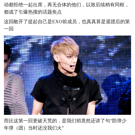
动都拒绝一起出席，再无
合体的他们，以致后续稍有同框，
都成了引爆热搜的话题焦点
这回敞开了提起自己是EXO前成员，也真真算是退团后的第
一回
而比这第一回更破天荒的，是我们韬竟然还讲了句“防弹少
年弹（团）当时还没我们火”