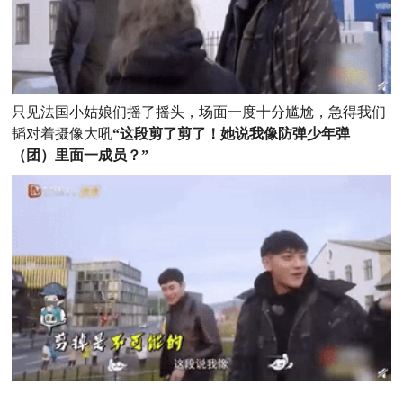
只见法国小姑娘们摇了摇头，场面一度十分尴尬，急得我们
韬对着摄像大吼
“这段剪了剪了！她说我像防弹少年弹
（团）里面一成员？
”