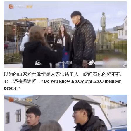
以为的自家粉丝敢情是人家认错了人，瞬间石化的韬不死
心，还接着追问，
“Do you know EXO? I’m EXO member
before.”