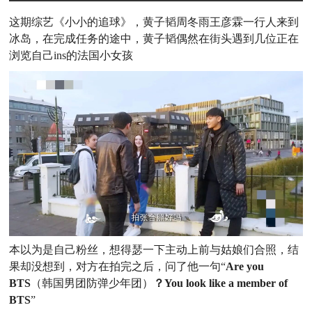
这期综艺《小小的追球》，黄子韬周冬雨王彦霖一行人来到
冰岛，在完成任务的途中，黄子韬偶然在街头遇到几位正在
浏览自己ins的法国小女孩
本以为是自己粉丝，想得瑟一下主动上前与姑娘们合照，结
果却没想到，对方在拍完之后，问了他一句“
Are you
BTS
（韩国男团防弹少年团）
？
You look like a member of
BTS
”