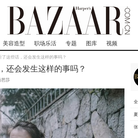
美容造型
职场乐活
专题
图库
视频
听了这些话，还会发生这样的事吗？
，还会发生这样的事吗？
尚芭莎
全
夏
张