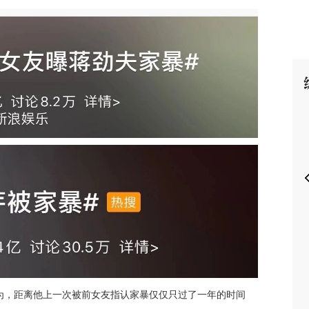
P
为，距离他上一次被前女友指认家暴仅仅只过了一年的时间