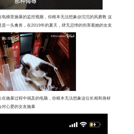
在电梯里施暴的监控视频，你根本无法想象@沱沱的风磨教 这
是一头禽兽，在2019年的夏天，肆无忌惮的伤害着她的女友
夫在施暴过程中祸及的电脑，你根本无法想象这位长相和身材
会对心爱的女友施暴