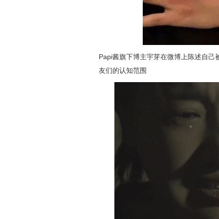
Papi酱旗下博主宇芽在微博上陈述自
友们的认知范围