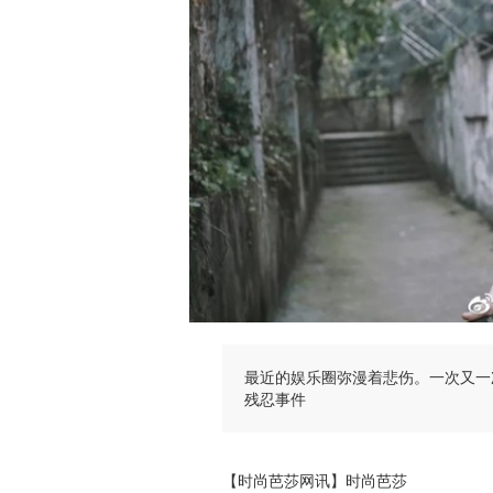
最近的娱乐圈弥漫着悲伤。一次又一
残忍事件
【时尚芭莎网讯】时尚芭莎