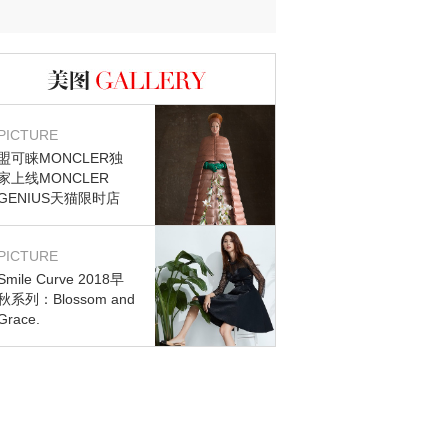
迷？
图库
PICTURE
盟可睐MONCLER独
家上线MONCLER
GENIUS天猫限时店
PICTURE
Smile Curve 2018早
秋系列：Blossom and
Grace.