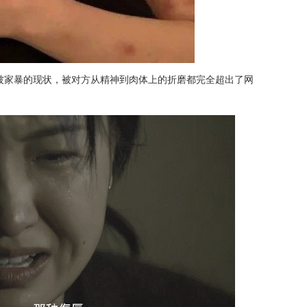
己被家暴的现状，被对方从精神到肉体上的折磨都完全超出了网