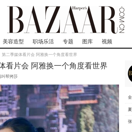
美容造型
职场乐活
专题
图库
视频
》第二季媒体看片会 阿雅换一个角度看世界
体看片会 阿雅换一个角度看世界
锟叫帮拷莎
全
夏
张