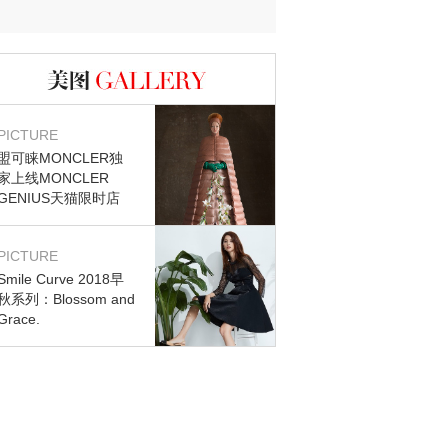
迷？
图库
PICTURE
盟可睐MONCLER独
家上线MONCLER
GENIUS天猫限时店
PICTURE
Smile Curve 2018早
秋系列：Blossom and
Grace.