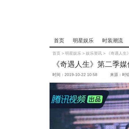
首页
明星娱乐
时装潮流
首页
>
明星娱乐
>
娱乐资讯
>
《奇遇人生
《奇遇人生》第二季媒
时间：2019-10-22 10:58
来源：时