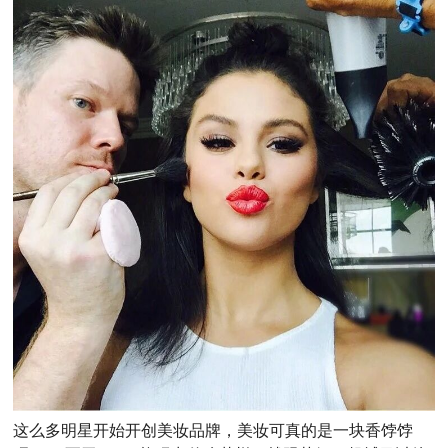
这么多明星开始开创美妆品牌，美妆可真的是一块香饽饽