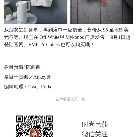
从烟灰缸到床单，再到浴巾一应俱全，售价从 95 至 635 美
元不等。现已在 Off-White™ Mykonos 门店发售， 9月1日起
登陆官网、EMPTY Gallery也可以购买哦！
栏目责编/ 陈西西
条目一责编／Ankey寰
编辑助理 / Elva、Frida
←
左滑动进入下一篇