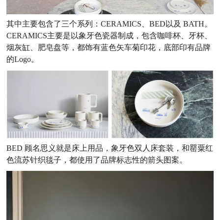
其中主要包含了三个系列：CERAMICS、BED以及 BATH。
CERAMICS主要是以象牙色瓷器制成，包含咖啡杯、牙杯、
烟灰缸、肥皂盘等，都饰有蓝色矢车菊印花，底部印有品牌
的Logo。
BED 顾名思义就是床上用品，象牙色双人床套装，和罂粟红
色流苏针织毯子，都使用了品牌标志性的箭头图案。