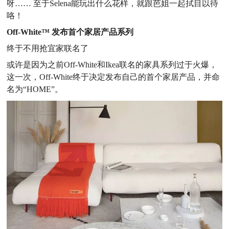
呀…… 至于Selena能玩出什么花样，就跟芭姐一起拭目以待
咯！
Off-White™ 发布首个家居产品系列
终于不用抢宜家联名了
或许是因为之前Off-White和Ikea联名的家具系列过于火爆，
这一次，Off-White终于决定发布自己的首个家居产品，并命
名为“HOME”。