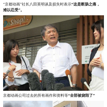
“京都动画”社长八田英明谈及损失时表示
“这是断肠之痛，
难以忍受”。
京都动画公司过去的所有画作和资料等
“全部被烧毁了”