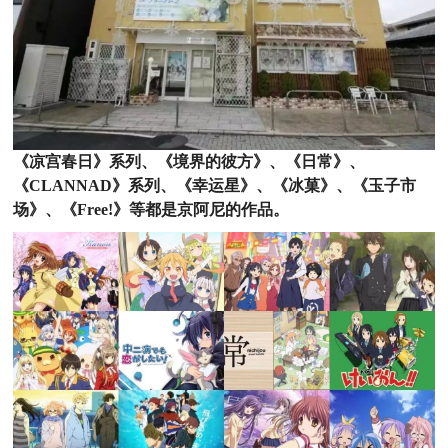
《凉宫春日》系列、《境界的彼方》、《日常》、
《CLANNAD》系列、《幸运星》、《冰菓》、《玉子市
场》、《Free!》等都是京阿尼的作品。