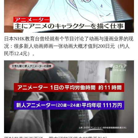
日本NHK教育台曾经就有个节目讨论了动画与漫画业界的现
况：很多
新人动画师画一张动画大概才值到200日元（约人
民币12.
4元）。