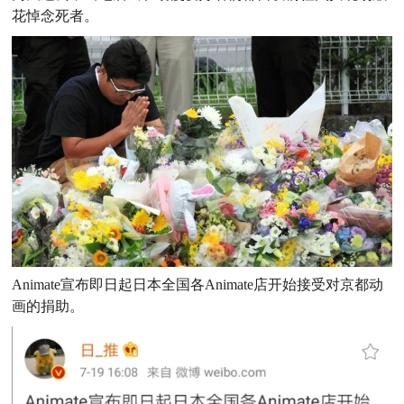
花悼念死者。
Animate宣布即日起日本全国各Animate店开始接受对京都动
画的捐助。