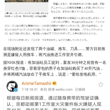
在现场附近还发现了两个油罐、推车、刀具……
警方目前推
测是嫌疑人用推车，将汽油推进工作室并引燃。
据NHK报道：有加油站员工提到，案发30分钟之前曾有一名
身穿红色T恤，背着背包的男子在加油站购买了40升汽油，
并将两桶汽油放在了手推车上，说是：“要给发电机用。”