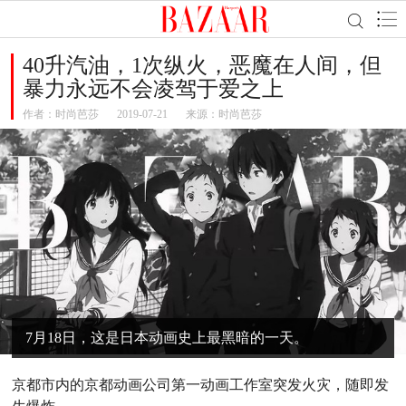
40升汽油，1次纵火，恶魔在人间，但
暴力永远不会凌驾于爱之上
作者：
时尚芭莎
2019-07-21
来源：时尚芭莎
7月18日，这是日本动画史上最黑暗的一天。
京都市内的京都动画公司第一动画工作室突发火灾，随即发