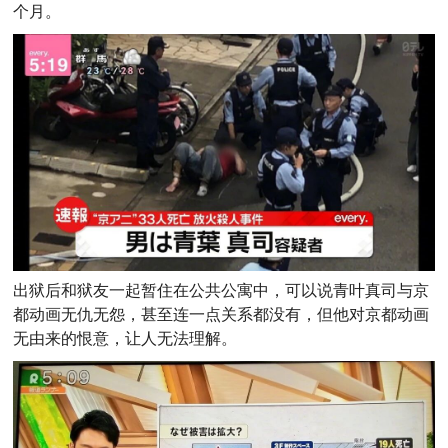
个月。
出狱后和狱友一起暂住在公共公寓中，可以说
青叶真司
与京
都动画无仇无怨，甚至连一点关系都没有，但他对京都动画
无由来的恨意，让人无法理解。