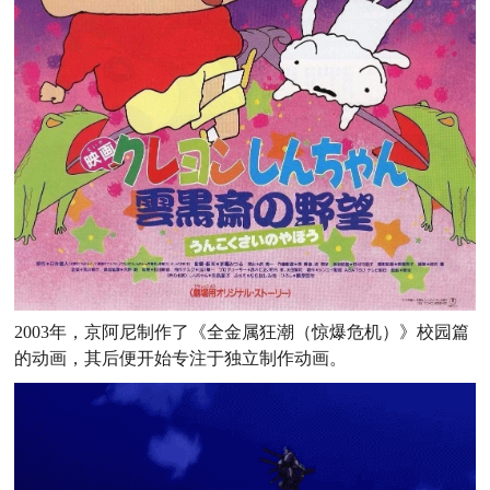
2003年，京阿尼制作了《全金属狂潮（惊爆危机）》校园篇
的动画，其后便开始专注于独立制作动画。