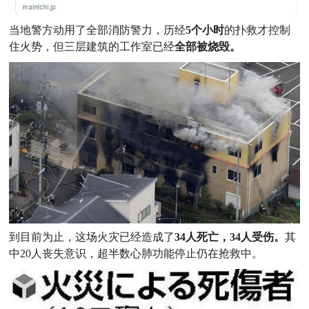
当地警方动用了全部消防警力，历经
5个小时
的扑救才控制
住火势，但三层建筑的工作室已经
全部被烧毁。
到目前为止，这场火灾已经造成了
34人死亡，34人受伤。
其
中20人丧失意识，超半数心肺功能停止仍在抢救中
。