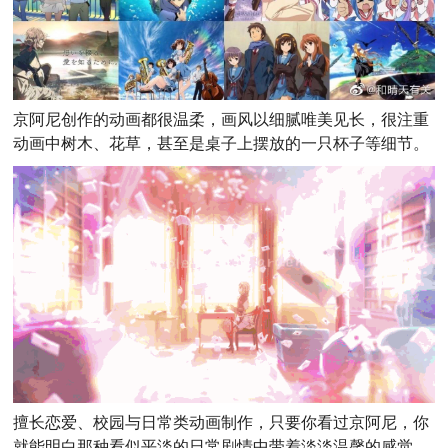
京阿尼创作的动画都很温柔
，画风以细腻唯美见长，很注重
动画中树木、花草，甚至是桌子上摆放的一只杯子等细节
。
擅长恋爱、校园与日常类动画制作，只要你看过京阿尼，你
就能明白那种看似平淡的日常剧情中带着淡淡温馨的感觉。