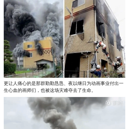
更让人痛心的是那群勤勤恳恳、夜以继日为动画事业付出一
生心血的画师们，也被这场灾难夺去了生命。