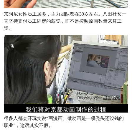
京阿尼女性员工居多，主力团队都在30岁左右。
八田社长一
直坚持支付员工固定的薪资，而不是按照原画数量来算工
资。
很多人都会开玩笑说“画漫画、做动画是一项秃头还没钱的
职业”，这话其实不假。