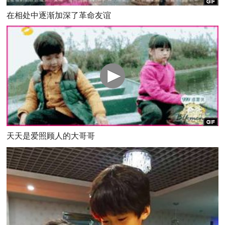
在相处中逐渐加深了革命友谊
天天是爱照顾人的大哥哥