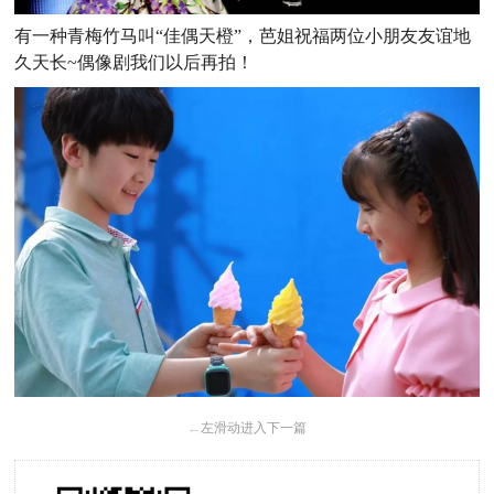
有一种青梅竹马叫“佳偶天橙”，芭姐祝福两位小朋友友谊地
久天长~偶像剧我们以后再拍！
←
左滑动进入下一篇