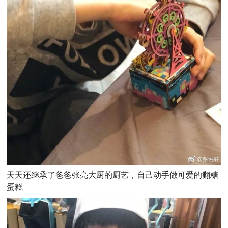
天天还继承了爸爸张亮大厨的厨艺，自己动手做可爱的翻糖
蛋糕