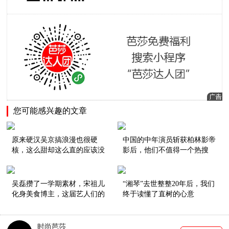
您可能感兴趣的文章
原来硬汉吴京搞浪漫也很硬
中国的中年演员斩获柏林影帝
核，这么甜却这么直的应该没
影后，他们不值得一个热搜
有了！
吗？
吴磊攒了一学期素材，宋祖儿
“湘琴”去世整整20年后，我们
化身美食博主，这届艺人们的
终于读懂了直树的心意
vlog努力到值得颁奖！
时尚芭莎