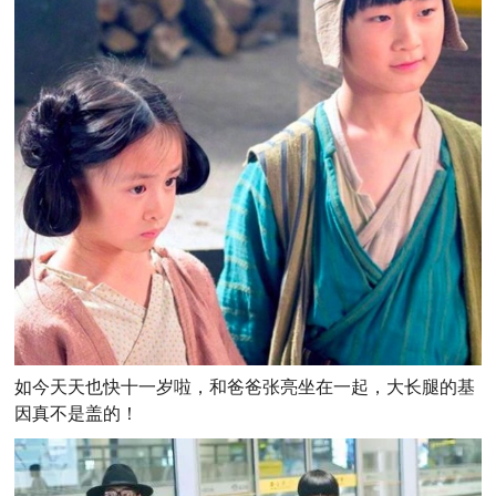
如今天天也快十一岁啦，和爸爸张亮坐在一起，大长腿的基
因真不是盖的！