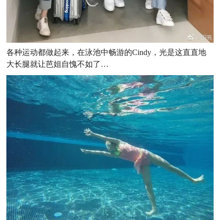
各种运动都做起来，在泳池中畅游的Cindy，光是这直直地
大长腿就让芭姐自愧不如了…