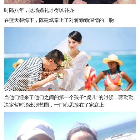
时隔八年，这场婚礼才得以补办
在蓝天碧海下，陈建斌奉上了对蒋勤勤深情的一吻
当他们迎来了他们之间的第一个孩子“虎儿”的时候，蒋勤勤
决定暂时淡出演艺圈，一门心思放在了家庭上