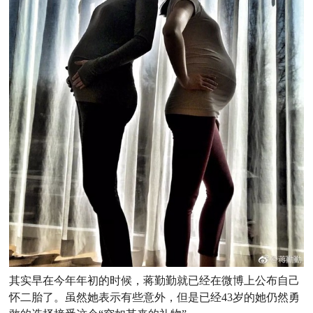
其实早在今年年初的时候，蒋勤勤就已经在微博上公布自己
怀二胎了。虽然她表示有些意外，但是已经43岁的她仍然勇