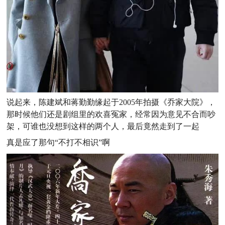
说起来，陈建斌和蒋勤勤缘起于2005年拍摄《乔家大院》，
那时候他们还是剧组里的欢喜冤家，经常因为意见不合而吵
架，可谁也没想到这样的两个人，最后竟然走到了一起
真是应了那句“不打不相识”啊