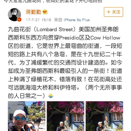
今天逛逛九曲花街，在灿烂的繁花下开心地自拍