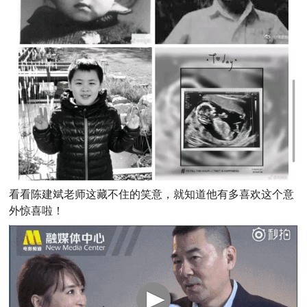
看看陈建斌老师这藏不住的笑意，就知道他有多喜欢这个意
外惊喜啦！