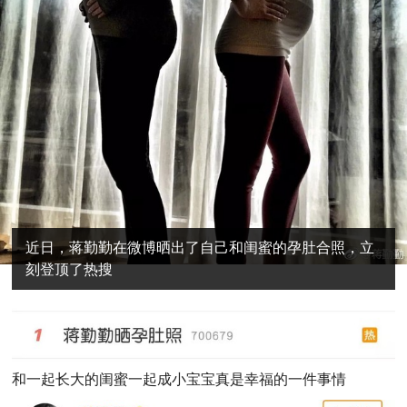
近日，蒋勤勤在微博晒出了自己和闺蜜的孕肚合照，立
刻登顶了热搜
和一起长大的闺蜜一起成小宝宝真是幸福的一件事情