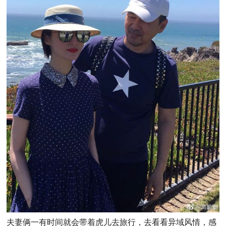
夫妻俩一有时间就会带着虎儿去旅行，去看看异域风情，感