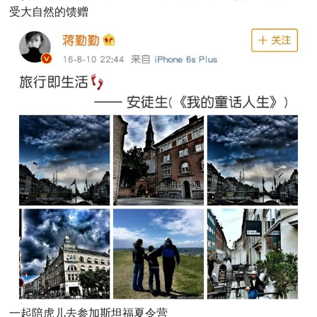
受大自然的馈赠
一起陪虎儿去参加斯坦福夏令营