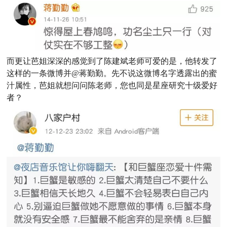
而更让芭姐深深的感觉到了陈建斌老师可爱的是，他转发了
这样的一条微博并@蒋勤勤。先不说这微博名字透露出的蜜
汁属性，芭姐就想问问陈老师，您也同是星座研究十级爱好
者？