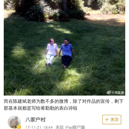
而在陈建斌老师为数不多的微博，除了对作品的宣传，剩下
那基本就都是写给蒋勤勤的表白诗啦