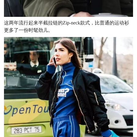
这两年流行起来半截拉链的Zip-neck款式，比普通的运动衫
更多了一份时髦劲儿。