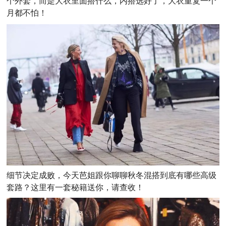
个外套，而是大衣里面搭什么，内搭选好了，大衣重复一个
月都不怕！
细节决定成败，今天芭姐跟你聊聊秋冬混搭到底有哪些高级
套路？这里有一套秘籍送你，请查收！