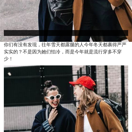
你们有没有发现，往年雪天都露腿的人今年冬天都裹得严严
实实的？不是因为她们怕冷，而是今年就是流行穿多不穿
少！