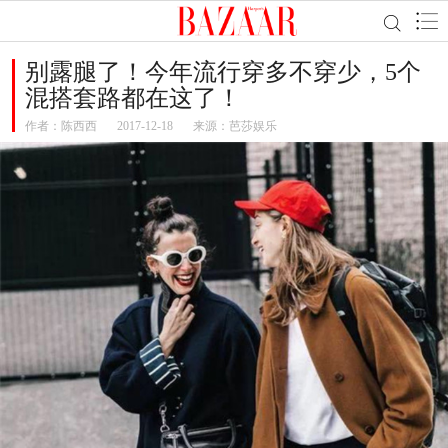
别露腿了！今年流行穿多不穿少，5个
混搭套路都在这了！
作者：
陈西西
2017-12-18
来源：芭莎娱乐