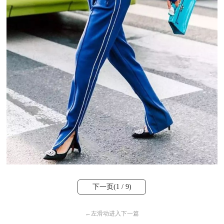
下一页(
1
/ 9)
←
左滑动进入下一篇