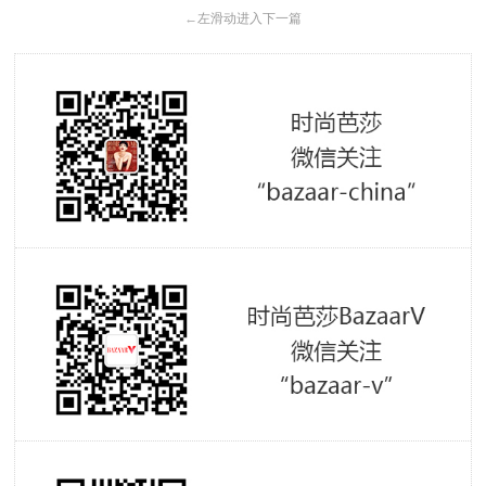
←
左滑动进入下一篇