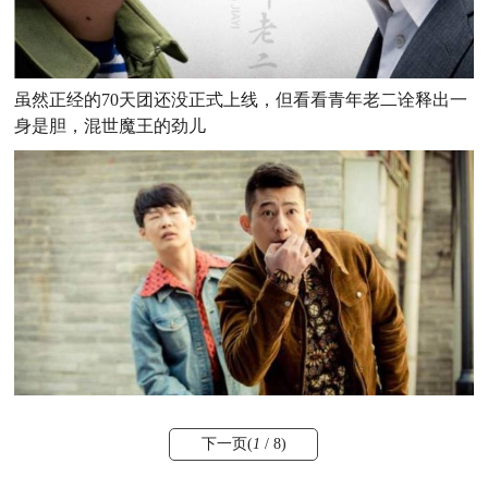
虽然正经的70天团还没正式上线，但看看青年老二诠释出一
身是胆，混世魔王的劲儿
下一页(
1
/ 8)