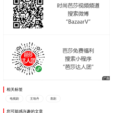
相关标签
电视剧
王珞丹
喜剧
您可能感兴趣的文章