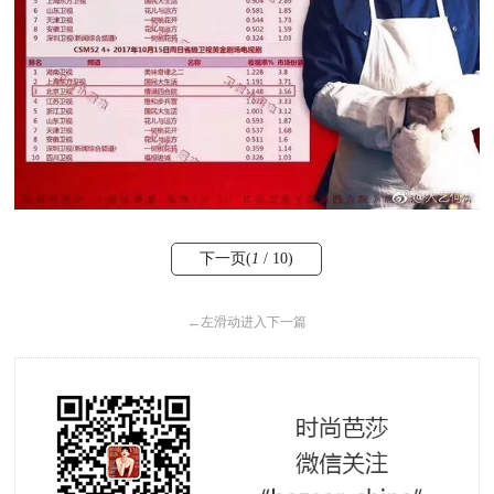
下一页(
1
/ 10)
←
左滑动进入下一篇