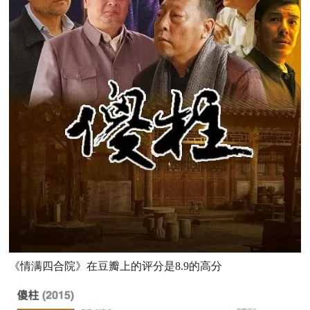
《情满四合院》在豆瓣上的评分是8.9的高分