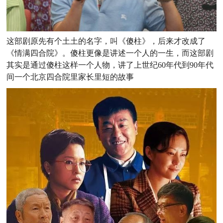
这部剧原先有个土土的名字，叫《傻柱》，后来才改成了
《情满四合院》。傻柱更像是讲述一个人的一生，而这部剧
其实是通过傻柱这样一个人物，讲了上世纪60年代到90年代
间一个北京四合院里家长里短的故事