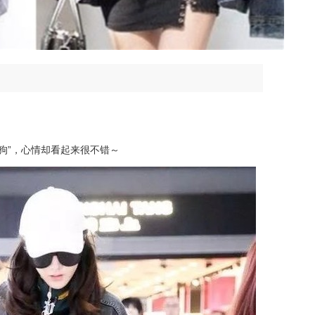
狗”，心情却看起来很不错～