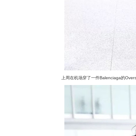
上周在机场穿了一件Balenciaga的Ov