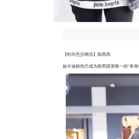
【时尚芭莎网讯】陈西西
如今迪丽热巴成为跑男团里唯一的“单身