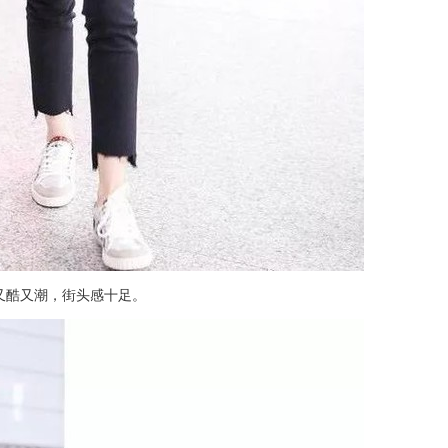
又酷又潮，街头感十足。