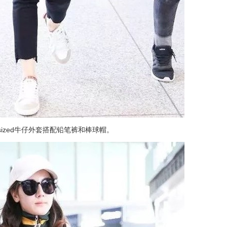
ersized牛仔外套搭配铅笔裤和棒球帽。