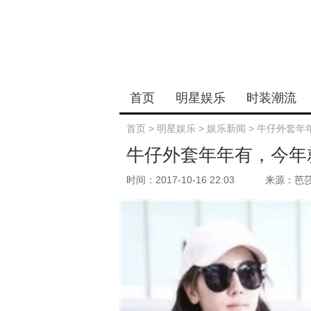
首页
明星娱乐
时装潮流
首页
>
明星娱乐
>
娱乐新闻
>
牛仔外套年
牛仔外套年年有，今年
时间：2017-10-16 22:03
来源：芭