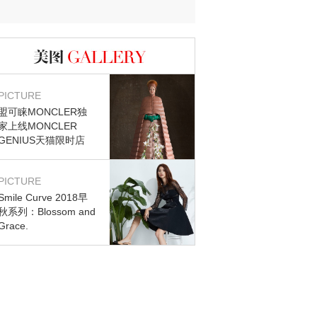
迷？
图库
PICTURE
盟可睐MONCLER独
家上线MONCLER
GENIUS天猫限时店
PICTURE
Smile Curve 2018早
秋系列：Blossom and
Grace.