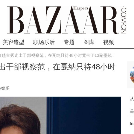
美容造型
职场乐活
专题
图库
视频
红毯首秀走出干部视察范，在戛纳只待48小时竟带了13副墨镜！
出干部视察范，在戛纳只待48小时
莎娱乐