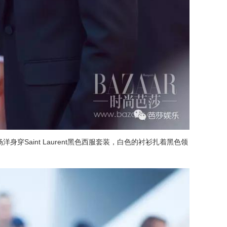
穿Saint Laurent黑色西服套装，白色的衬衫扎着黑色领