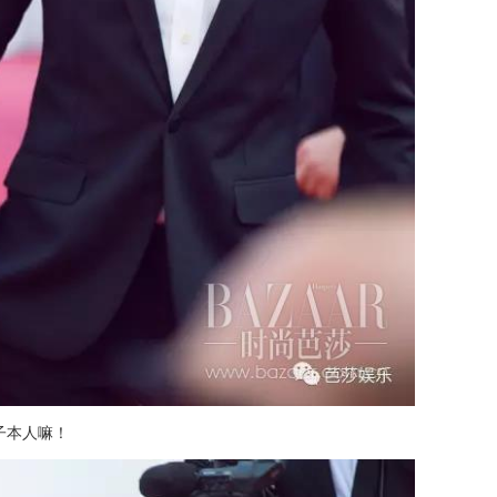
子本人嘛！