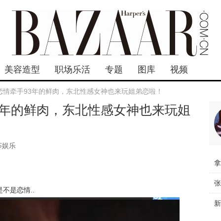
美容造型
职场乐活
专题
图库
视频
恋情牵手93年的鲜肉，东北性感女神也来玩姐弟恋啦！
3年的鲜肉，东北性感女神也来玩姐
莎娱乐
不是恋情..