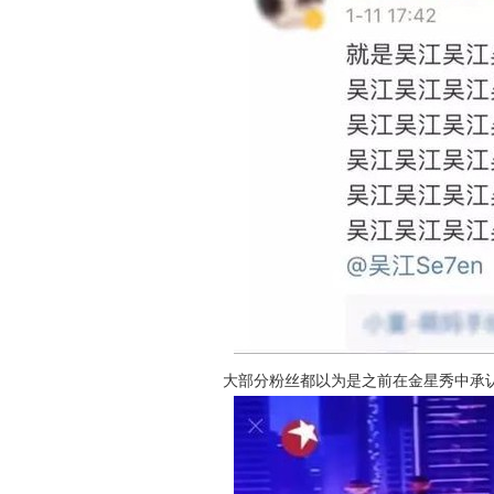
大部分粉丝都以为是之前在金星秀中承