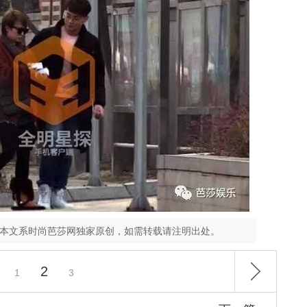
，本文系时尚芭莎网独家原创，如需转载请注明出处。
2
1
3