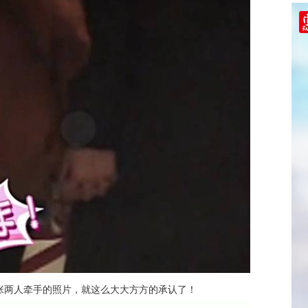
张两人牵手的照片，就这么大大方方的承认了！