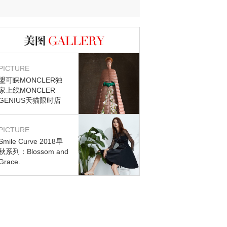
迷？
图库
PICTURE
盟可睐MONCLER独
家上线MONCLER
GENIUS天猫限时店
PICTURE
Smile Curve 2018早
秋系列：Blossom and
Grace.