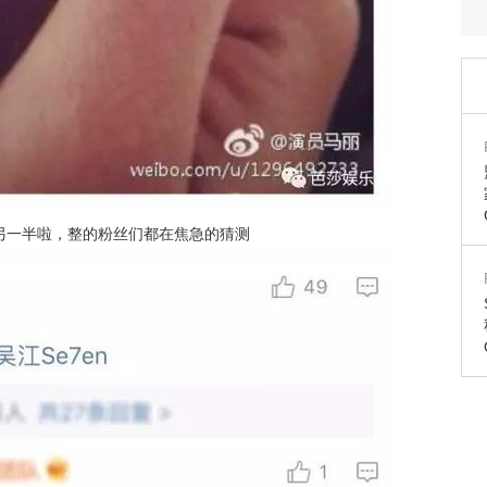
另一半啦，整的粉丝们都在焦急的猜测