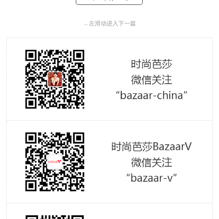
←
左滑动进入下一篇