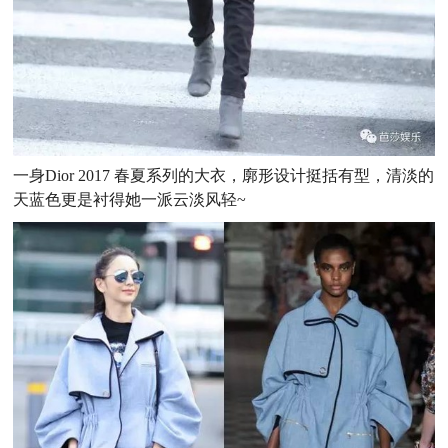
一身Dior 2017 春夏系列的大衣，廓形设计挺括有型，清淡的
天蓝色更是衬得她一派云淡风轻~