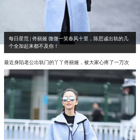
每日星范 | 佟丽娅 微微一笑春风十里，陈思诚出轨的几
个全加起来都不及你！
最近身陷老公出轨门的丫丫佟丽娅，被大家心疼了一万次