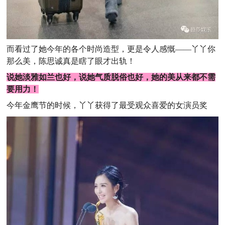
而看过了她今年的各个时尚造型，更是令人感慨——丫丫你
那么美，陈思诚真是瞎了眼才出轨！
说她淡雅如兰也好，说她气质脱俗也好，她的美从来都不需
要用力！
今年金鹰节的时候，丫丫获得了最受观众喜爱的女演员奖