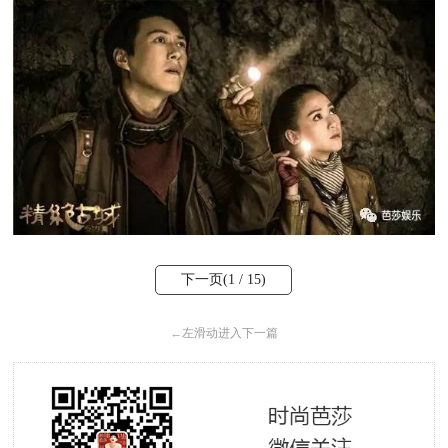
下一页(
1
/ 15)
←
左滑动进入下一篇