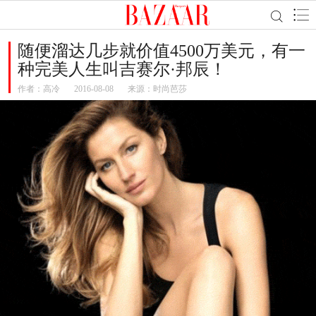
随便溜达几步就价值4500万美元，有一
种完美人生叫吉赛尔·邦辰！
作者：
高冷
2016-08-08
来源：时尚芭莎