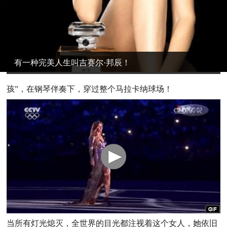
有一种完美人生叫吉赛尔·邦辰！
孩”，在钢琴伴奏下，穿过整个马拉卡纳球场！
当所有灯光熄灭，全世界的目光都注视着这个女人，她依旧