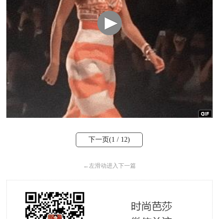
下一页(
1
/ 12)
←
左滑动进入下一篇