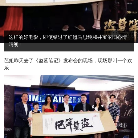
这样的好电影，即使错过了红毯马思纯和井宝依旧心情
晴朗！
芭
姐昨天去了《盗墓笔记》发布会的现场，现场那叫一个欢
乐