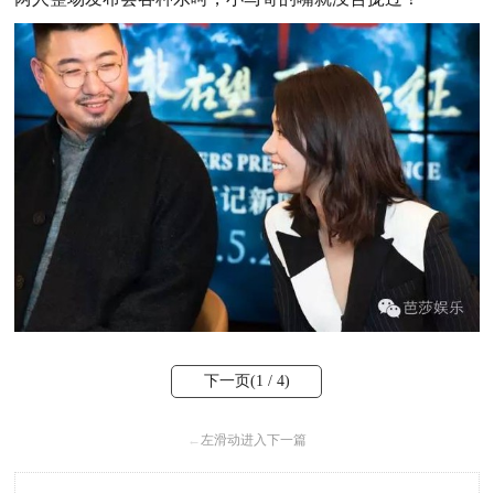
下一页(
1
/ 4)
←
左滑动进入下一篇