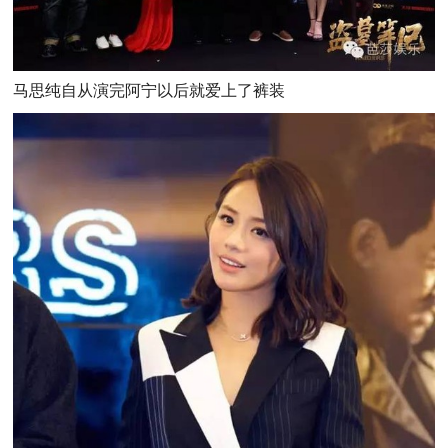
马思纯自从演完阿宁以后就爱上了裤装