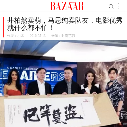
井柏然卖萌，马思纯卖队友，电影优秀
就什么都不怕！
作者：
小孟
2016-05-13
来源：时尚芭莎