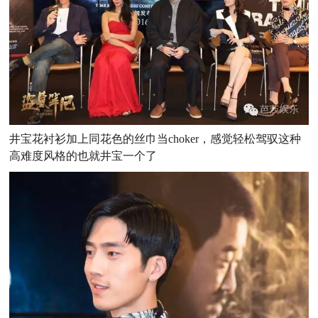
井宝花衬衫加上同花色的丝巾当choker，感觉轻松驾驭这种
高难度风格的也就井宝一个了