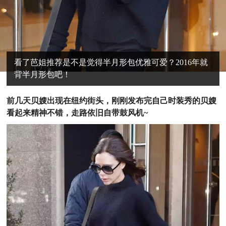
看了芭姐推荐是不是觉得半月形包优雅可爱？2016年就
背半月形包吧！
前
几天贝嫂出现在纽约街头，刚刚发布完自己时装秀的贝嫂
看起来精神不错，走路依旧自带鼓风机~