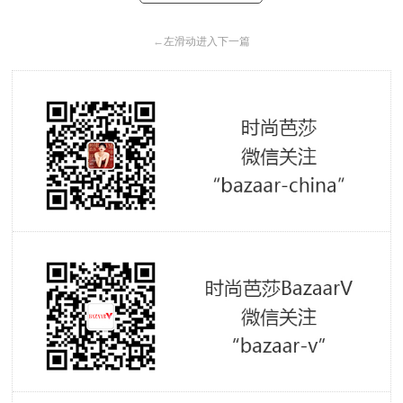
←
左滑动进入下一篇