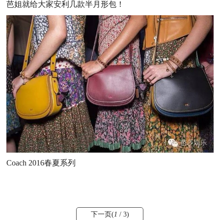
芭姐就给大家安利几款半月形包！
Coach 2016春夏系列
下一页(
1
/ 3)