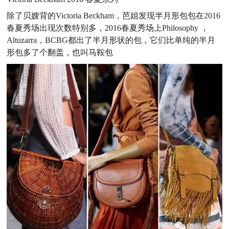
除了贝嫂背的Victoria Beckham，芭姐发现半月形包包在2016
春夏秀场出现次数特别多，
2016春夏秀场上Philosophy ，
Altuzarra，BCBG都出了半月形状的包，它们比单纯的半月
形包多了个翻盖，也叫马鞍包